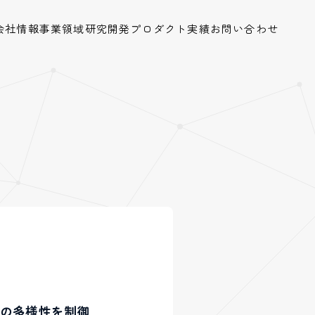
会社情報
事業領域
研究開発
プロダクト
実績
お問い合わせ
キストの多様性を制御