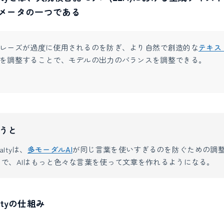
メータの一つである
レーズが過度に使用されるのを防ぎ、より自然で創造的な
テキス
を調整することで、モデルの出力のバランスを調整できる。
うと
naltyは、
多モーダルAI
が同じ言葉を使いすぎるのを防ぐための調
で、AIはもっと色々な言葉を使って文章を作れるようになる。
naltyの仕組み