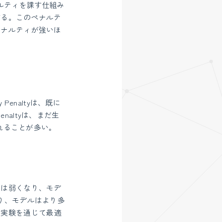
ペナルティを課す仕組み
する。このペナルテ
ペナルティが強いほ
cy Penaltyは、既に
enaltyは、まだ生
用されることが多い。
ティは弱くなり、モデ
り、モデルはより多
、実験を通じて最適