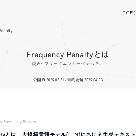
TOP
Penalty
Frequency Penaltyとは
読み: フリークエンシーペナルティ
公開日 2026.03.31
/
最終更新 2026.04.03
>
Frequency Penalty
 Penaltyとは、大規模言語モデル(LLM)における生成テ