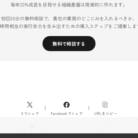
毎年20%成長を目指せる組織基盤は現実的に作れます。
初回30分の無料相談で、貴社の業務のどこにAIを入れるべきか、
40時間相当の実行余力を生み出すための導入ステップをご提案しま
無料で相談する
Xでシェア
Facebookでシェア
URLをコピー