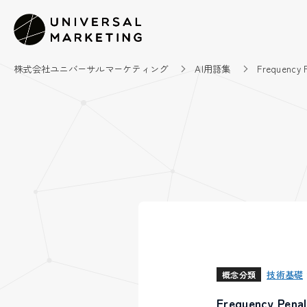
株式会社ユニバーサルマーケティング
AI用語集
Frequency 
技術基礎
概念分類
Frequency