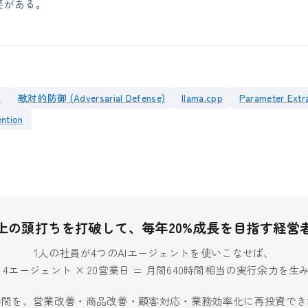
要がある。
）
敵対的防御 (Adversarial Defense)
llama.cpp
Parameter Extr
ntion
上の頭打ちを打破して、毎年20%成長を目指す経営
1人の社員が4つのAIエージェントを使いこなせば、
× 4エージェント × 20営業日 = 月間640時間相当の実行余力を
時間を、営業改善・商品改善・顧客対応・業務効率化に再投資でき