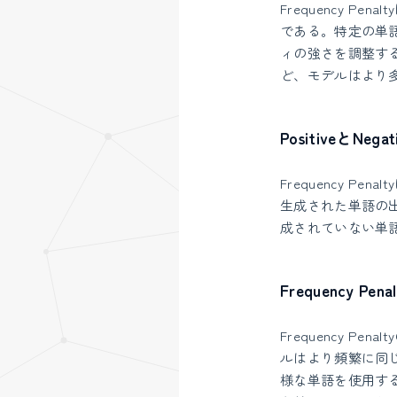
Frequency 
である。特定の単
ィの強さを調整す
ど、モデルはより
PositiveとNegat
Frequency Pena
生成された単語の出現頻
成されていない単語の出
Frequency Pe
Frequency 
ルはより頻繁に同
様な単語を使用す