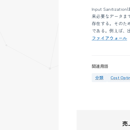
Input Sanitizatio
来必要なデータま
存在する。そのため、
である。例えば、出力
ファイアウォール
関連用語
分類
Cost Opti
売