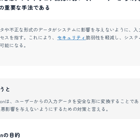
の重要な手法である
タや不正な形式のデータがシステムに影響を与えないように、入
セスを指す。これにより、
セキュリティ
脆弱性を軽減し、システ
可能になる。
うと
nitizationは、ユーザーからの入力データを安全な形に変換すること
に悪影響を与えないようにするための対策と言える。
tionの目的