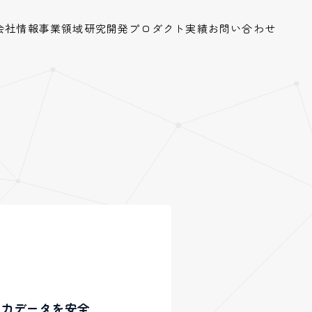
会社情報
事業領域
研究開発
プロダクト
実績
お問い合わせ
の入力データを安全