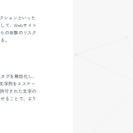
クションといった
して、Webサイト
これらの攻撃のリスク
ある。
TMLタグを無効化し、
な文字列をエスケー
許可された文字の
わせることで、より