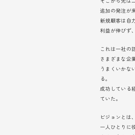
そこから先は
追加の発注が
新規顧客は自
利益が伸びず
これは一社の
さまざまな企
うまくいかな
る。
成功している
ていた。
ビジョンとは
一人ひとりに