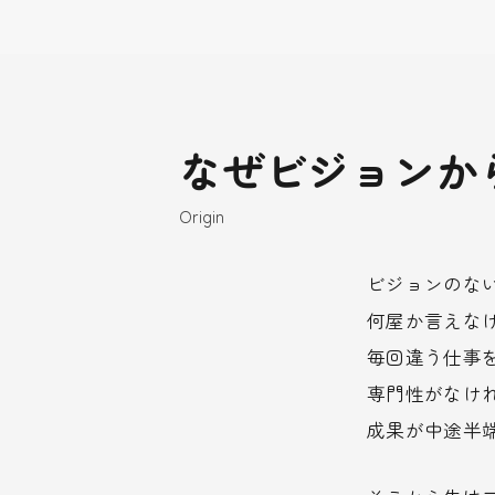
なぜビジョンか
Origin
ビジョンのな
何屋か言えな
毎回違う仕事
専門性がなけ
成果が中途半