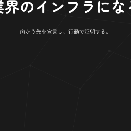
業界のインフラにな
向かう先を宣言し、行動で証明する。