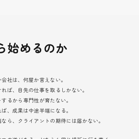
ら始めるのか
い会社は、何屋か言えない。
ければ、目先の仕事を取るしかない。
をするから専門性が育たない。
れば、成果は中途半端になる。
端なら、クライアントの期待には届かない。