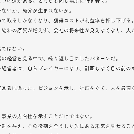
二つの道がある。どちらも同じ場所に行き着く。
来ないか、紹介が生まれないか。
力で取るしかなくなり、獲得コストが利益率を押し下げる
、給料の原資が増えず、会社の将来性が見えなくなり、人
話ではない。
業の経営を見る中で、繰り返し目にしたパターンだ。
い経営者は、自らプレイヤーになり、計画もなく目の前の
経営者は違った。ビジョンを示し、計画を立て、人を最適
、事業の方向性を示すことだけではない。
役割を与え、その役割を全うした先にある未来を見せるこ