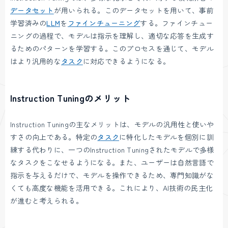
データセット
が用いられる。このデータセットを用いて、事前
学習済みの
LLM
を
ファインチューニング
する。ファインチュー
ニングの過程で、モデルは指示を理解し、適切な応答を生成す
るためのパターンを学習する。このプロセスを通じて、モデル
はより汎用的な
タスク
に対応できるようになる。
Instruction Tuningのメリット
Instruction Tuningの主なメリットは、モデルの汎用性と使いや
すさの向上である。特定の
タスク
に特化したモデルを個別に訓
練する代わりに、一つのInstruction Tuningされたモデルで多様
なタスクをこなせるようになる。また、ユーザーは自然言語で
指示を与えるだけで、モデルを操作できるため、専門知識がな
くても高度な機能を活用できる。これにより、AI技術の民主化
が進むと考えられる。