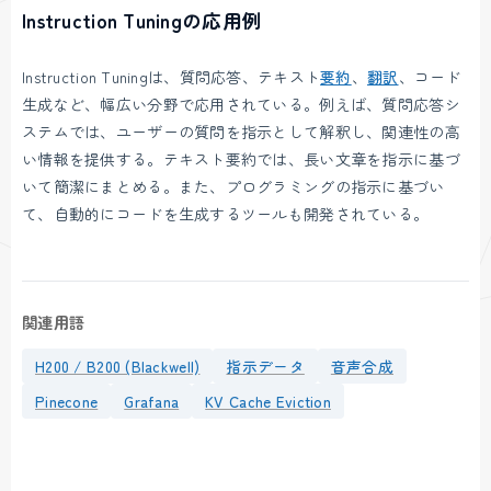
Instruction Tuningの応用例
Instruction Tuningは、質問応答、テキスト
要約
、
翻訳
、コード
生成など、幅広い分野で応用されている。例えば、質問応答シ
ステムでは、ユーザーの質問を指示として解釈し、関連性の高
い情報を提供する。テキスト要約では、長い文章を指示に基づ
いて簡潔にまとめる。また、プログラミングの指示に基づい
て、自動的にコードを生成するツールも開発されている。
関連用語
H200 / B200 (Blackwell)
指示データ
音声合成
Pinecone
Grafana
KV Cache Eviction