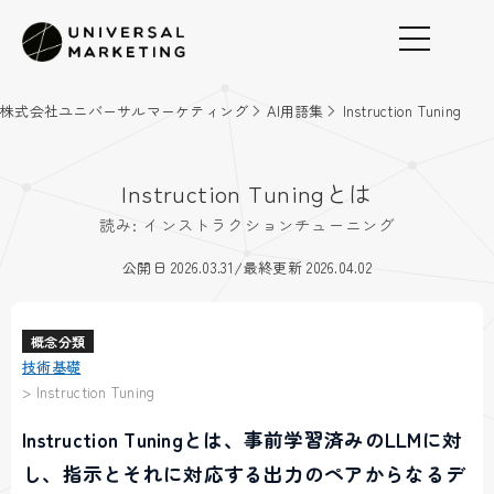
株式会社ユニバーサルマーケティング
AI用語集
Instruction Tuning
Instruction Tuningとは
読み: インストラクションチューニング
/
公開日 2026.03.31
最終更新 2026.04.02
概念分類
技術基礎
>
Instruction Tuning
Instruction Tuningとは、事前学習済みのLLMに対
し、指示とそれに対応する出力のペアからなるデ