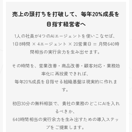
売上の頭打ちを打破して、毎年20%成長を
目指す経営者へ
1人の社員が4つのAIエージェントを使いこなせば、
1日8時間 × 4エージェント × 20営業日 = 月間640時
間相当の実行余力を生み出せます。
その時間を、営業改善・商品改善・顧客対応・業務効
率化に再投資できれば、
毎年20%成長を目指せる組織基盤は現実的に作れま
す。
初回30分の無料相談で、貴社の業務のどこにAIを入れ
るべきか、
640時間相当の実行余力を生み出すための導入ステッ
プをご提案します。