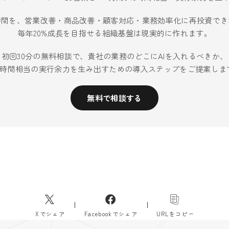
時間を、営業改善・商品改善・顧客対応・業務効率化に再投資でき
毎年20%成長を目指せる組織基盤は現実的に作れます。
初回30分の無料相談で、貴社の業務のどこにAIを入れるべきか、
40時間相当の実行余力を生み出すための導入ステップをご提案しま
無料で相談する
Xでシェア
Facebookでシェア
URLをコピー