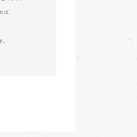
れば、
す。