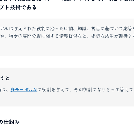
プト技術である
デルは与えられた役割に沿った口調、知識、視点に基づいて応答
や、特定の専門分野に関する情報提供など、多様な応用が期待さ
うと
ngは、
多モーダルAI
に役割を与えて、その役割になりきって答えて
ingの仕組み