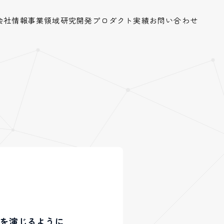
会社情報
事業領域
研究開発
プロダクト
実績
お問い合わせ
役割を演じるように