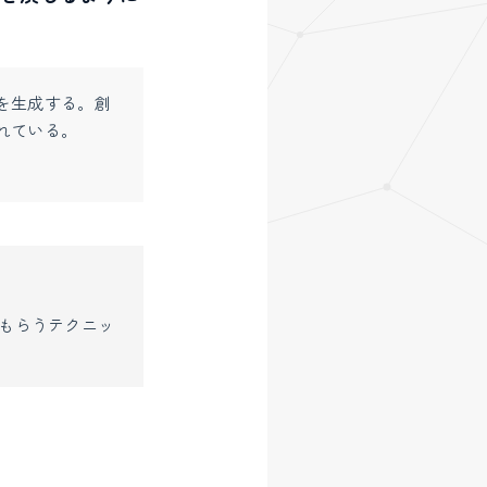
を生成する。創
れている。
もらうテクニッ