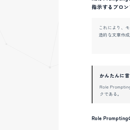
指示するプロン
これにより、モ
造的な文章作成
かんたんに言
Role Prompti
クである。
Role Prompt