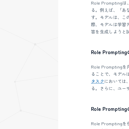
Role Promptingは
る。例えば、「あ
す。モデルは、こ
際、モデルは学習
答を生成しようと
Role Prompt
Role Promp
ることで、モデル
タスク
においては
る。さらに、ユー
Role Prompt
Role Prom