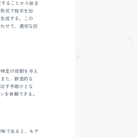
述することから始ま
た形式で指示を出
を生成する。この
合わせて、適切な回
る。特定の役割を与え
。また、創造的な
み出す手助けとな
ョンを体験できる。
が曖昧であると、モデ