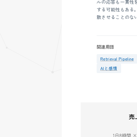
ルの応答も一貫性
する可能性もある
散させることのな
関連用語
Retrieval Pipeline
AIと感情
売
1日8時間 