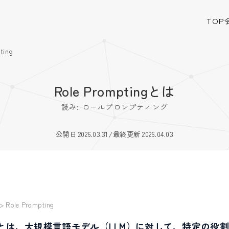
TOP
ting
Role Promptingとは
読み: ロールプロンプティング
公開日 2026.03.31
/
最終更新 2026.04.03
>
Role Prompting
mptingとは、大規模言語モデル（LLM）に対して、特定の