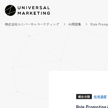
株式会社ユニバーサルマーケティング
AI用語集
Role Promp
技術基礎
概念分類
Role Pro