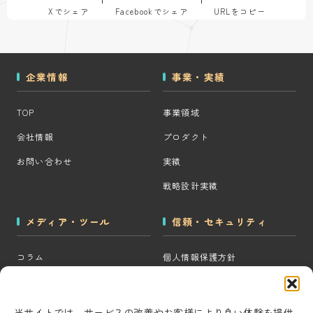
Xでシェア
Facebookでシェア
URLをコピー
企業情報
事業・実績
TOP
事業領域
会社情報
プロダクト
お問い合わせ
実績
戦略設計実績
メディア・ツール
信頼・セキュリティ
コラム
個人情報保護方針
MOps用語集
クッキーポリシー
CRM・MAツール選定診断
コンテンツ制作方針
当サイトでは、サービスの改善やお客様により良い体験を提供