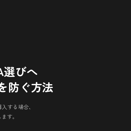
MA選びへ
を防ぐ方法
導入する場合、
します。