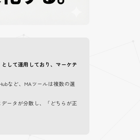
として運用しており、マーケテ
）
ting Hubなど、MAツールは複数の選
方にデータが分散し、「どちらが正