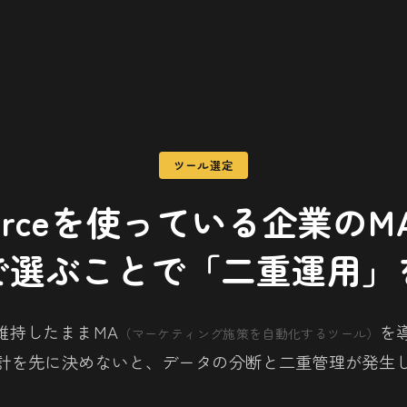
ツール選定
sforceを使っている企業の
で選ぶことで「二重運用」
ceを維持したままMA
を
（マーケティング施策を自動化するツール）
計を先に決めないと、データの分断と二重管理が発生