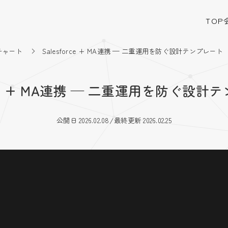
TOP
チャート
Salesforce + MA連携 — 二重運用を防ぐ設計テンプレート
orce + MA連携 — 二重運用を防ぐ設
公開日 2026.02.08
/
最終更新 2026.02.25