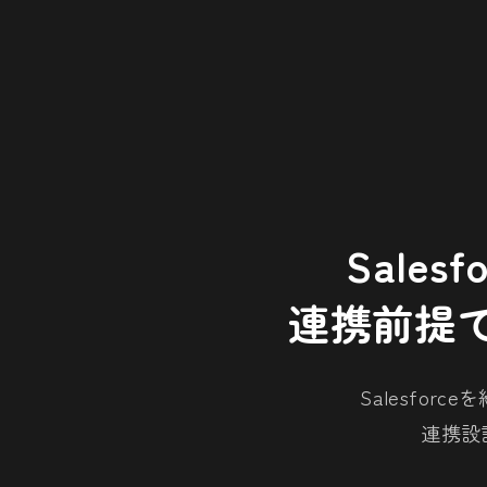
Sale
連携前提
Salesfor
連携設