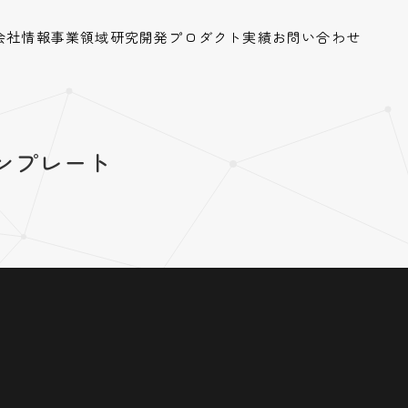
会社情報
事業領域
研究開発
プロダクト
実績
お問い合わせ
計テンプレート