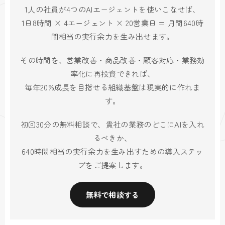
1人の社員が4つのAIエージェントを使いこなせば、
1日8時間 × 4エージェント × 20営業日 = 月間640時
間相当の実行余力を生み出せます。
その時間を、営業改善・商品改善・顧客対応・業務効
率化に再投資できれば、
毎年20%成長を目指せる組織基盤は現実的に作れま
す。
初回30分の無料相談で、貴社の業務のどこにAIを入れ
るべきか、
640時間相当の実行余力を生み出すための導入ステッ
プをご提案します。
無料で相談する