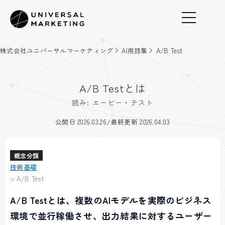
株式会社ユニバーサルマーケティング
AI用語集
A/B Test
A/B Testとは
読み: エービー・テスト
/
公開日 2026.03.26
最終更新 2026.04.03
概念分類
技術基礎
>
A/B Test
A/B Testとは、複数のAIモデルを実際のビジネス
環境で並行稼働させ、出力結果に対するユーザー