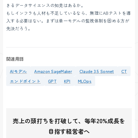
きるデータサイエンスの知見はあるか。
もしインフラも人材も不足しているなら、無理にABテストを導
入する必要はない。まずは単一モデルの監視体制を固める方が
先決だろう。
関連用語
AIモデル
Amazon SageMaker
Claude 3.5 Sonnet
CT
エンドポイント
GPT
KPI
MLOps
売上の頭打ちを打破して、毎年20%成長を
目指す経営者へ