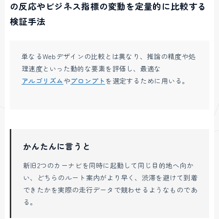
の反応やビジネス指標の変動を定量的に比較する
検証手法
単なるWebデザインの比較とは異なり、推論の精度や処
理速度といった動的な要素を評価し、最適な
アルゴリズム
や
プロンプト
を選定するために用いる。
かんたんに言うと
新旧2つのカーナビを同時に起動して同じ目的地へ向か
い、どちらのルート案内がより早く、渋滞を避けて到着
できたかを実際の走行データで競わせるようなものであ
る。