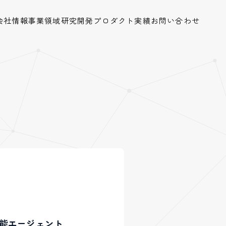
会社情報
事業領域
研究開発
プロダクト
実績
お問い合わせ
工知能エージェント