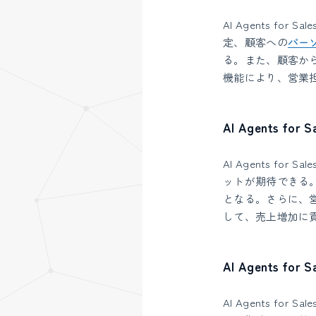
AI Agents 
定、顧客への
パー
る。また、顧客か
機能により、営業
AI Agents fo
AI Agents 
ットが期待できる
となる。さらに、
して、売上増加に
AI Agents f
AI Agents 