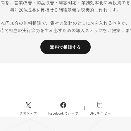
時間を、営業改善・商品改善・顧客対応・業務効率化に再投資でき
毎年20%成長を目指せる組織基盤は現実的に作れます。
初回30分の無料相談で、貴社の業務のどこにAIを入れるべきか、
40時間相当の実行余力を生み出すための導入ステップをご提案しま
無料で相談する
Xでシェア
Facebookでシェア
URLをコピー