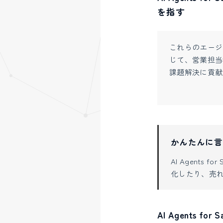
を指す
これらのエージ
じて、営業担当
課題解決に貢献
かんたんに言
AI Agent
化したり、売
AI Agents for