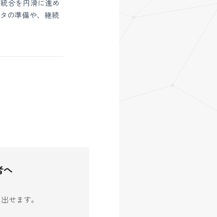
の統合を円滑に進め
タの準備や、継続
者へ
生み出せます。