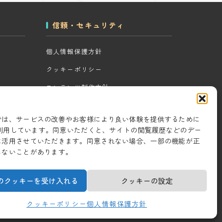
信頼・セキュリティ
個人情報保護方針
クッキーポリシー
コンテンツ制作方針
ツール
研究・開発方針
では、サービスの改善やお客様により良い体験を提供するために
セキュリティ対策
eを利用しています。同意いただくと、サイトの閲覧履歴などのデー
に活用させていただきます。同意されない場合、一部の機能が正
情報セキュリティ基本方針
しないことがあります。
のクッキーを受け入れる
クッキーの設定
クッキーポリシー
個人情報保護方針