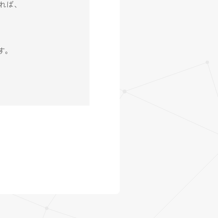
れば、
す。