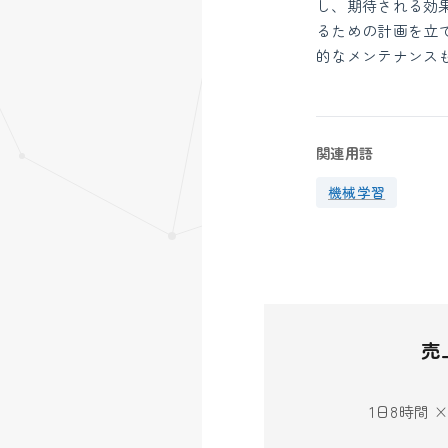
し、期待される効
るための計画を立
的なメンテナンス
関連用語
機械学習
売
1日8時間 