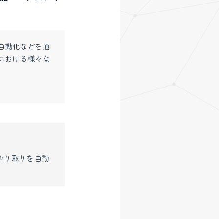
自動化などを通
における様々な
とのやり取りを自動