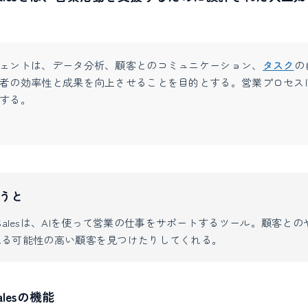
ェントは、データ分析、顧客とのコミュニケーション、
タスク
の
者の効率性と成果を向上させることを目的とする。営業プロセス
する。
うと
s for Salesは、AIを使って営業の仕事をサポートするツール。顧客
れる可能性の高い顧客を見つけたりしてくれる。
 Salesの機能