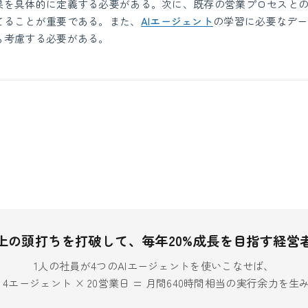
果を具体的に定義する必要がある。次に、既存の営業プロセスと
てることが重要である。また、
AIエージェント
の学習に必要なデー
も考慮する必要がある。
上の頭打ちを打破して、毎年20%成長を目指す経営
1人の社員が4つのAIエージェントを使いこなせば、
× 4エージェント × 20営業日 = 月間640時間相当の実行余力を