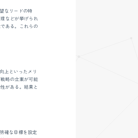
る有望なリードの特
管理などが挙げられ
能である。これらの
度の向上といったメリ
業戦略の立案が可能
能性がある。結果と
前に明確な目標を設定