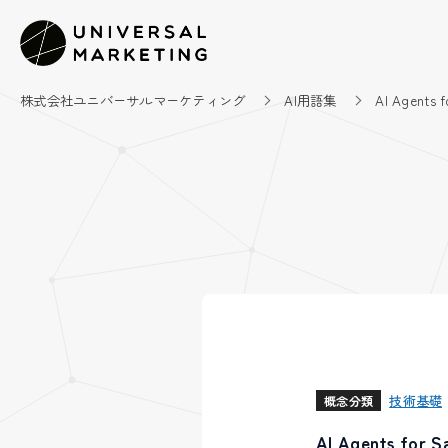
株式会社ユニバーサルマーケティング
AI用語集
AI Agents f
技術基礎
概念分類
AI Agents