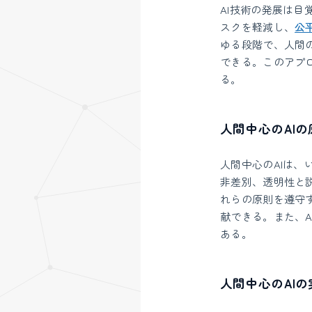
AI技術の発展は目
スクを軽減し、
公
ゆる段階で、人間
できる。このアプ
る。
人間中心のAIの
人間中心のAIは
非差別、透明性と
れらの原則を遵守
献できる。また、
ある。
人間中心のAIの