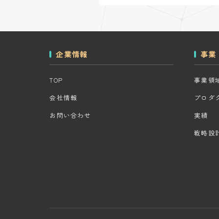
企業情報
事業
TOP
事業領
会社情報
プロダ
お問い合わせ
実績
戦略設