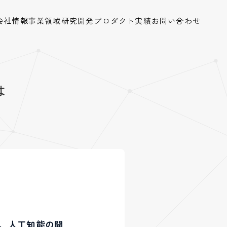
会社情報
事業領域
研究開発
プロダクト
実績
お問い合わせ
は
とは、人工知能の開