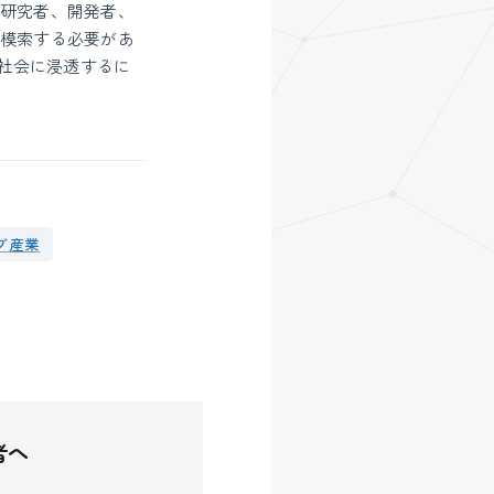
。研究者、開発者、
を模索する必要があ
が社会に浸透するに
ブ産業
者へ