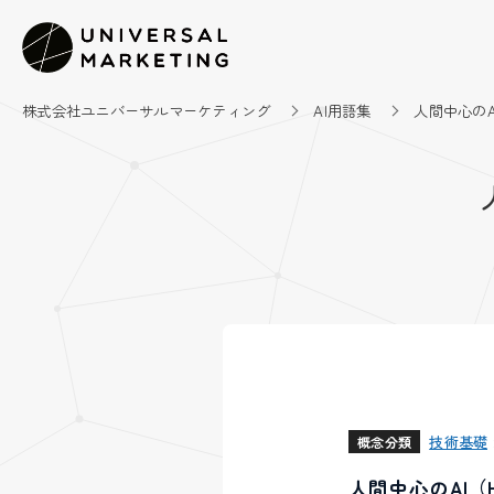
株式会社ユニバーサルマーケティング
AI用語集
人間中心のAI（
技術基礎
概念分類
人間中心のAI（H