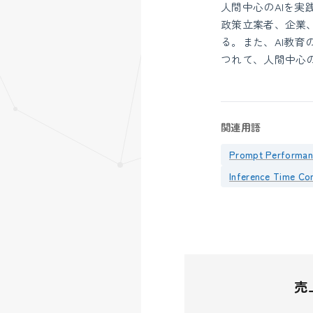
人間中心のAIを
政策立案者、企業
る。また、AI教育
つれて、人間中心
関連用語
Prompt Performan
Inference Time C
売