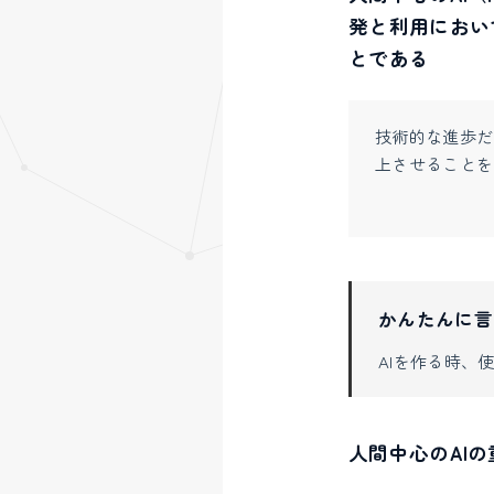
発と利用におい
とである
技術的な進歩だ
上させることを
かんたんに言
AIを作る時、
人間中心のAIの