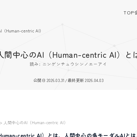
TOP
Human-centric AI）
人間中心のAI（Human-centric AI）と
読み: ニンゲンチュウシンノエーアイ
公開日 2026.03.31
/
最終更新 2026.04.03
>
人間中心のAI（Human-centric AI）
uman-centric AI）とは、人間中心の多モーダルAI