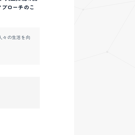
アプローチのこ
人々の生活を向