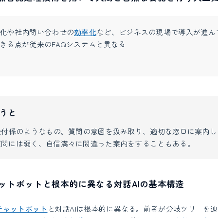
化や社内問い合わせの
効率化
など、ビジネスの現場で導入が進ん
きる点が従来のFAQシステムと異なる
うと
受付係のようなもの。質問の意図を汲み取り、適切な窓口に案内
質問には弱く、自信満々に間違った案内をすることもある。
ットボットと根本的に異なる対話AIの基本構造
チャットボット
と対話AIは根本的に異なる。前者が分岐ツリーを