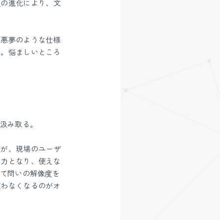
理
の進化により、文
ば悪夢のような仕様
か。悩ましいところ
を汲み取る。
だが、現場のユーザ
出力となり、使えな
せて問いの解像度を
使わなくなるのがオ