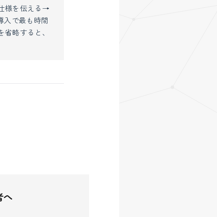
仕様を伝える→
導入で最も時間
を省略すると、
者へ