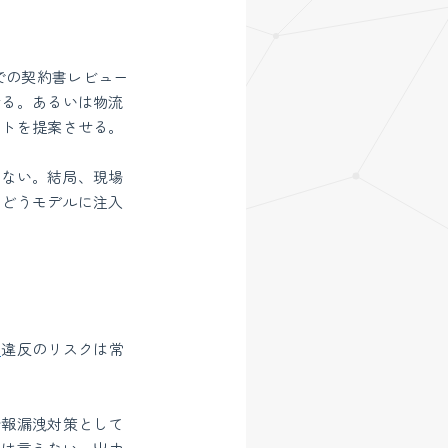
での契約書レビュー
せる。あるいは物流
ートを提案させる。
きない。結局、現場
をどうモデルに注入
ス
違反のリスクは常
情報漏洩対策として