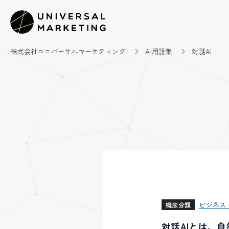
株式会社ユニバーサルマーケティング
AI用語集
対話AI
ビジネス
概念分類
対話AIとは、