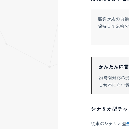
顧客対応の自動
保持して応答で
かんたんに言
24時間対応の
し台本にない
シナリオ型チャ
従来のシナリオ型