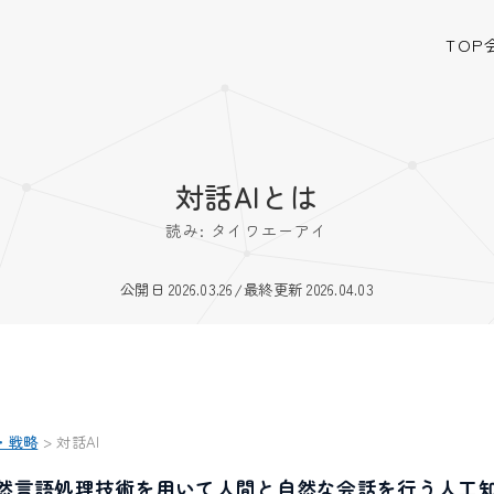
TOP
対話AIとは
読み: タイワエーアイ
公開日 2026.03.26
/
最終更新 2026.04.03
・戦略
>
対話AI
自然言語処理技術を用いて人間と自然な会話を行う人工