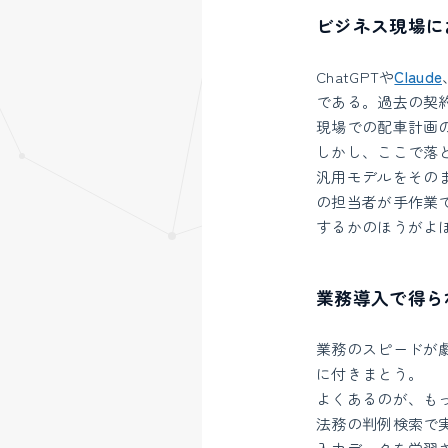
ビジネス現場に
ChatGPTや
Claude
である。過去の契
現場での配車計画
しかし、ここで落
汎用モデルをその
の担当者が手作業
するかのほうがよ
業務導入で得ら
業務のスピードが
に付きまとう。
よくあるのが、も
法務の判例検索で