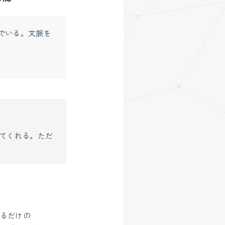
でいる。文脈を
してくれる。ただ
辿るだけの