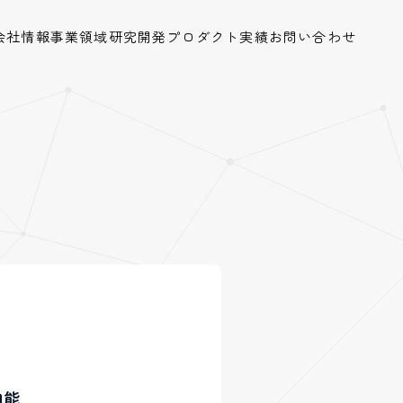
会社情報
事業領域
研究開発
プロダクト
実績
お問い合わせ
知能