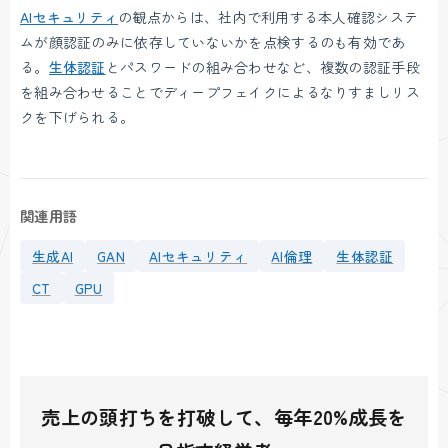
AIセキュリティ
の観点からは、社内で利用する本人確認システ
ムが顔認証のみに依存していないかを点検するのも有効であ
る。
生体認証
とパスワードの組み合わせなど、複数の認証手段
を組み合わせることでディープフェイクによるなりすましリス
クを下げられる。
関連用語
生成AI
GAN
AIセキュリティ
AI倫理
生体認証
CT
GPU
売上の頭打ちを打破して、毎年20%成長を