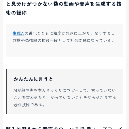
と見分けがつかない偽の動画や音声を生成する技
術の総称
生成AI
の進化とともに精度が急速に上がり、なりすまし
詐欺や偽情報の拡散手段として社会問題になっている。
かんたんに言うと
AIが顔や声を本人そっくりにコピーして、言っていない
ことを言わせたり、やっていないことをやらせたりする
合成技術である。
顔入れ替えから音声クローンまで ディープフェイ