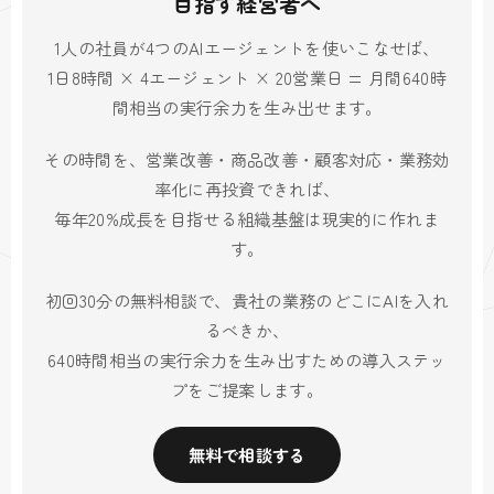
目指す経営者へ
1人の社員が4つのAIエージェントを使いこなせば、
1日8時間 × 4エージェント × 20営業日 = 月間640時
間相当の実行余力を生み出せます。
その時間を、営業改善・商品改善・顧客対応・業務効
率化に再投資できれば、
毎年20%成長を目指せる組織基盤は現実的に作れま
す。
初回30分の無料相談で、貴社の業務のどこにAIを入れ
るべきか、
640時間相当の実行余力を生み出すための導入ステッ
プをご提案します。
無料で相談する