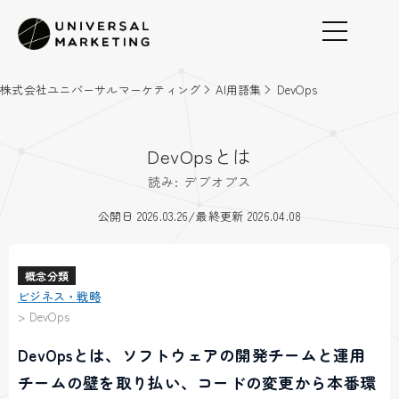
株式会社ユニバーサルマーケティング
AI用語集
DevOps
DevOpsとは
読み: デブオプス
/
公開日 2026.03.26
最終更新 2026.04.08
概念分類
ビジネス・戦略
>
DevOps
DevOpsとは、ソフトウェアの開発チームと運用
チームの壁を取り払い、コードの変更から本番環