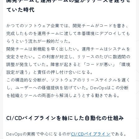
ていた時代
かつてのソフトウェア企業では、開発チームがコードを書き、
完成したものを運用チームに渡して本番環境にデプロイしても
らうという流れが一般的だった。
開発チームは新機能を早く出したい。運用チームはシステムを
安定させたい。この利害が対立し、リリースのたびに数週間の
調整が発生していた。障害が起きると「コードが悪い」「環境
設定が違う」と責任の押し付け合いになる。
この構造的な分断が、ソフトウェアのリリースサイクルを遅く
し、ユーザーへの価値提供を妨げていた。DevOpsはこの分断
を組織とツールの両面から解消しようとする動きである。
CI/CDパイプラインを軸にした自動化の仕組み
DevOpsの実務で中心になるのが
CI/CD
パイプライン
である。