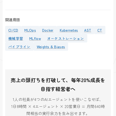
関連用語
CI/CD
MLOps
Docker
Kubernetes
AST
CT
機械学習
MLflow
オーケストレーション
パイプライン
Weights & Biases
売上の頭打ちを打破して、毎年20%成長を
目指す経営者へ
1人の社員が4つのAIエージェントを使いこなせば、
1日8時間 × 4エージェント × 20営業日 = 月間640時
間相当の実行余力を生み出せます。