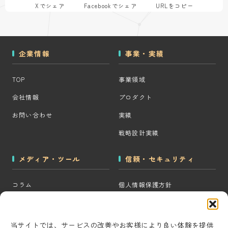
Xでシェア
Facebookでシェア
URLをコピー
企業情報
事業・実績
TOP
事業領域
会社情報
プロダクト
お問い合わせ
実績
戦略設計実績
メディア・ツール
信頼・セキュリティ
コラム
個人情報保護方針
MOps用語集
クッキーポリシー
CRM・MAツール選定診断
コンテンツ制作方針
当サイトでは、サービスの改善やお客様により良い体験を提供