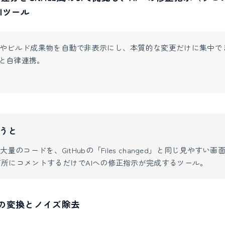
Iツール
やビルド成果物を自動で非表示にし、本質的な変更だけに集中で
eと自律連携。
うと
大量のコードを、GitHubの「Files changed」と同じ見やすい
所にコメントするだけでAIへの修正指示が完成するツール。
への変換とノイズ除去