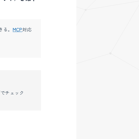
きる。
MCP
対応
画面でチェック