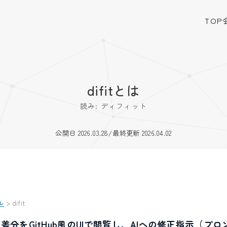
TOP
difitとは
読み: ディフィット
公開日 2026.03.28
/
最終更新 2026.04.02
ル
>
difit
itの差分をGitHub風のUIで閲覧し、AIへの修正指示（