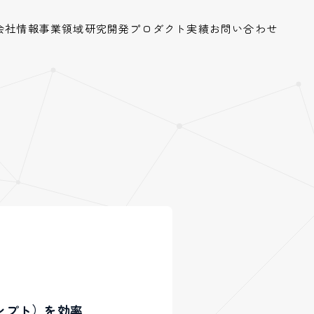
会社情報
事業領域
研究開発
プロダクト
実績
お問い合わせ
プロンプト）を効率