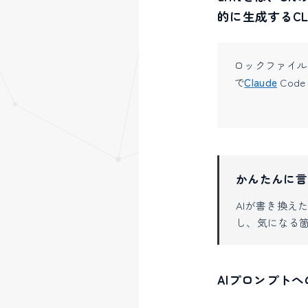
的に生成するCL
ロックファイル
で
Claude
Cod
かんたんに言
AIが書き換えた
し、気になる箇
AIプロンプト