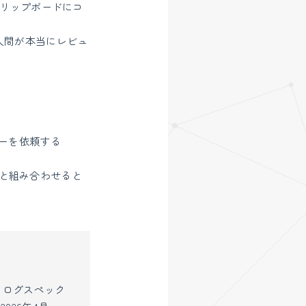
リップボードにコ
。人間が本当にレビュ
ューを依頼する
と組み合わせると
タログスペック