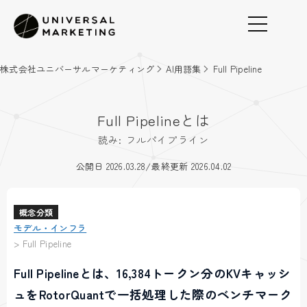
株式会社ユニバーサルマーケティング
AI用語集
Full Pipeline
Full Pipelineとは
読み: フルパイプライン
/
公開日 2026.03.28
最終更新 2026.04.02
概念分類
モデル・インフラ
>
Full Pipeline
Full Pipelineとは、16,384トークン分のKVキャッシ
ュをRotorQuantで一括処理した際のベンチマーク