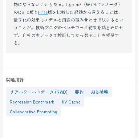
物にならないこともある。bge-m3（567Mパラメータ）
のQ8_0版と
FP16
版を比較した経験から言えることは、
量子化の効果はモデルと用途の組み合わせで決まるとい
うことだ。技術ブログのベンチマーク結果を鵜呑みにせ
ず、自社の実データで検証してから選ぶことを推奨す
る。
関連用語
リアルワールドデータ (RWD)
要約
AIと破壊
Regression Benchmark
KV Cache
Collaborative Prompting