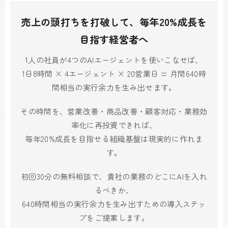
売上の頭打ちを打破して、毎年20%成長を
目指す経営者へ
1人の社員が4つのAIエージェントを使いこなせば、
1日8時間 × 4エージェント × 20営業日 = 月間640時
間相当の実行余力を生み出せます。
その時間を、営業改善・商品改善・顧客対応・業務効
率化に再投資できれば、
毎年20%成長を目指せる組織基盤は現実的に作れま
す。
初回30分の無料相談で、貴社の業務のどこにAIを入れ
るべきか、
640時間相当の実行余力を生み出すための導入ステッ
プをご提案します。