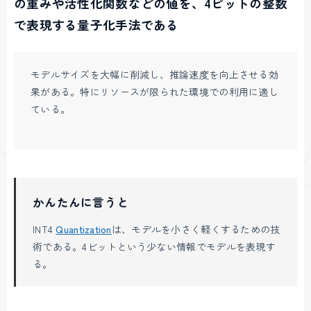
の重みや活性化関数などの値を、4ビットの整数
で表現する量子化手法である
モデルサイズを大幅に削減し、推論速度を向上させる効
果がある。特にリソースが限られた環境での利用に適し
ている。
かんたんに言うと
INT4
Quantization
は、モデルを小さく軽くするための技
術である。4ビットという少ない情報でモデルを表現す
る。