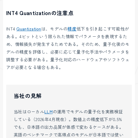
INT4 Quantizationの注意点
INT4
Quantization
は、モデルの
精度
低下を引き起こす可能性が
ある。4ビットという限られた情報でパラメータを表現するた
め、情報損失が発生するためである。そのため、量子化後のモ
デルの精度を評価し、必要に応じて量子化手法やパラメータを
調整する必要がある。量子化対応のハードウェアやソフトウェ
アが必要となる場合もある。
当社の見解
当社はローカル
LLM
の運用でモデルの量子化を実務検証
している（2026年4月現在）。数値上の精度低下が0.5%
でも、日本語の出力品質が体感で変わるケースがある。
英語のベンチマークで高得点のモデルが日本語では使い