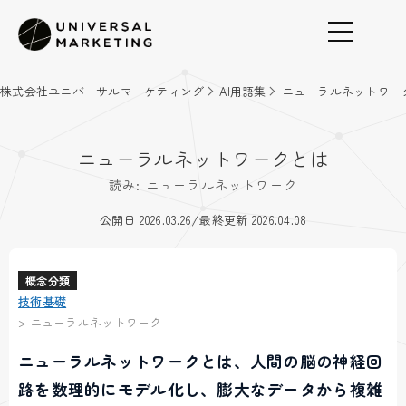
株式会社ユニバーサルマーケティング
AI用語集
ニューラルネットワー
ニューラルネットワークとは
読み: ニューラルネットワーク
/
公開日 2026.03.26
最終更新 2026.04.08
概念分類
技術基礎
>
ニューラルネットワーク
ニューラルネットワークとは、人間の脳の神経回
路を数理的にモデル化し、膨大なデータから複雑