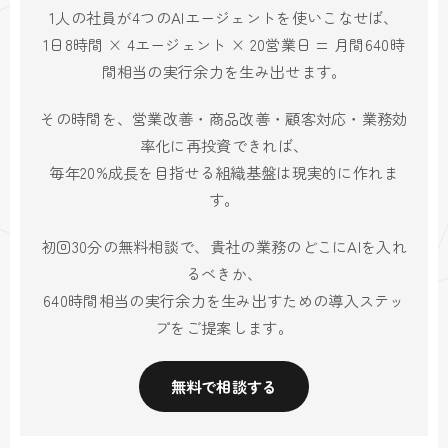
1人の社員が4つのAIエージェントを使いこなせば、
1日8時間 × 4エージェント × 20営業日 = 月間640時
間相当の実行余力を生み出せます。
その時間を、営業改善・商品改善・顧客対応・業務効
率化に再投資できれば、
毎年20%成長を目指せる組織基盤は現実的に作れま
す。
初回30分の無料相談で、貴社の業務のどこにAIを入れ
るべきか、
640時間相当の実行余力を生み出すための導入ステッ
プをご提案します。
無料で相談する