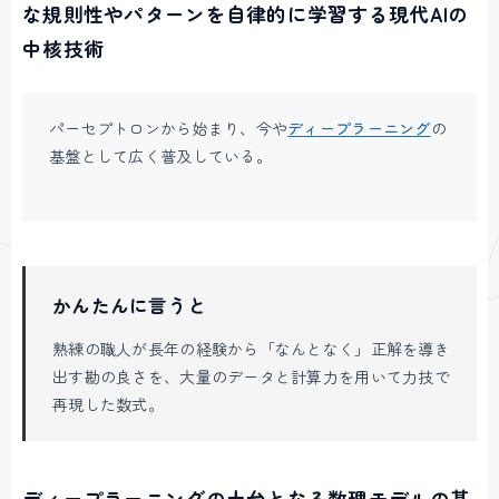
な規則性やパターンを自律的に学習する現代AIの
中核技術
パーセプトロンから始まり、今や
ディープラーニング
の
基盤として広く普及している。
かんたんに言うと
熟練の職人が長年の経験から「なんとなく」正解を導き
出す勘の良さを、大量のデータと計算力を用いて力技で
再現した数式。
ディープラーニングの土台となる数理モデルの基