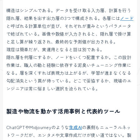
構造はシンプルである。データを受け取る入力層、計算を行う
隠れ層、結果を出す出力層の3つで構成される。各層には
ノード
と呼ばれる計算単位が並び、それぞれが重みというパラメータ
で結ばれている。画像や数値が入力されると、隠れ層で掛け算
と足し算が繰り返され、最終的な予測値が出力される。
理屈は簡単だが、実運用となると話は別である。
隠れ層を何層にするか、ノードをいくつ配置するか。この設計
作業は、職人の勘と経験に依存する泥臭いチューニング作業に
なる。層を深くすれば表現力は上がるが、学習が進まなくなる
勾配消失という罠が待っている。どこで妥協するか、現場のエ
ンジニアは常に悩ましい選択を迫られている。
製造や物流を動かす活用事例と代表的ツール
ChatGPTやMidjourneyのような
生成AI
の裏側もニューラルネッ
トワークだが、エンタメや文章作成だけが使い道ではない。製