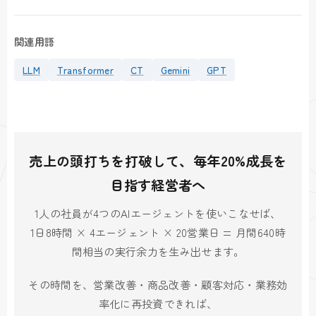
関連用語
LLM
Transformer
CT
Gemini
GPT
売上の頭打ちを打破して、毎年20%成長を
目指す経営者へ
1人の社員が4つのAIエージェントを使いこなせば、
1日8時間 × 4エージェント × 20営業日 = 月間640時
間相当の実行余力を生み出せます。
その時間を、営業改善・商品改善・顧客対応・業務効
率化に再投資できれば、