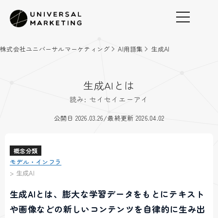
株式会社ユニバーサルマーケティング
AI用語集
生成AI
生成AIとは
読み: セイセイエーアイ
/
公開日 2026.03.26
最終更新 2026.04.02
概念分類
モデル・インフラ
>
生成AI
生成AIとは、膨大な学習データをもとにテキスト
や画像などの新しいコンテンツを自律的に生み出