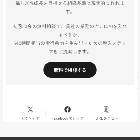
毎年20%成長を目指せる組織基盤は現実的に作れま
す。
初回30分の無料相談で、貴社の業務のどこにAIを入れ
るべきか、
640時間相当の実行余力を生み出すための導入ステッ
プをご提案します。
無料で相談する
Xでシェア
Facebookでシェア
URLをコピー