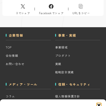
Xでシェア
Facebookでシェア
URLをコピー
企業情報
事業・実績
TOP
事業領域
会社情報
プロダクト
お問い合わせ
実績
戦略設計実績
メディア・ツール
信頼・セキュリティ
コラム
個人情報保護方針
MOps用語集
クッキーポリシー