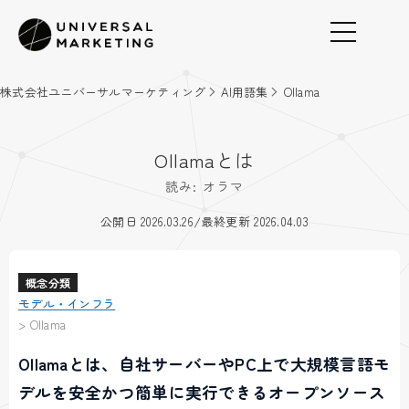
株式会社ユニバーサルマーケティング
AI用語集
Ollama
Ollamaとは
読み: オラマ
/
公開日 2026.03.26
最終更新 2026.04.03
概念分類
モデル・インフラ
>
Ollama
Ollamaとは、自社サーバーやPC上で大規模言語モ
デルを安全かつ簡単に実行できるオープンソース