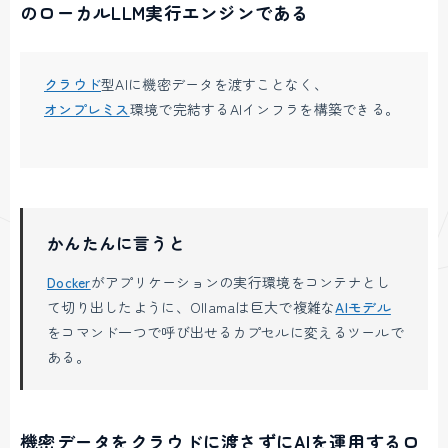
のローカルLLM実行エンジンである
クラウド
型AIに機密データを渡すことなく、
オンプレミス
環境で完結するAIインフラを構築できる。
かんたんに言うと
Docker
がアプリケーションの実行環境をコンテナとし
て切り出したように、Ollamaは巨大で複雑な
AIモデル
をコマンド一つで呼び出せるカプセルに変えるツールで
ある。
機密データをクラウドに渡さずにAIを運用するロ