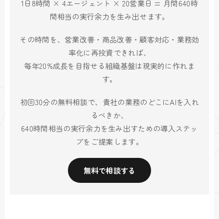
1日8時間 × 4エージェント × 20営業日 = 月間640時
間相当の実行余力を生み出せます。
その時間を、営業改善・商品改善・顧客対応・業務効
率化に再投資できれば、
毎年20%成長を目指せる組織基盤は現実的に作れま
す。
初回30分の無料相談で、貴社の業務のどこにAIを入れ
るべきか、
640時間相当の実行余力を生み出すための導入ステッ
プをご提案します。
無料で相談する