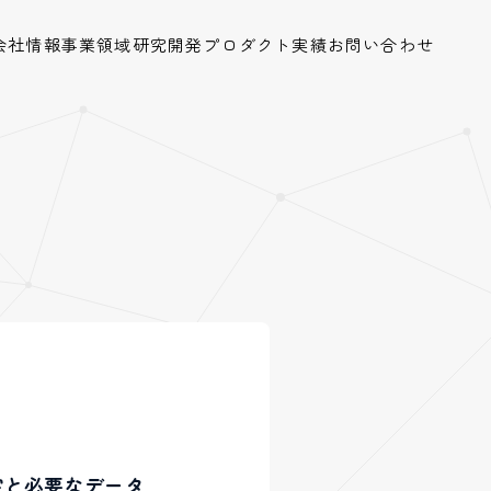
会社情報
事業領域
研究開発
プロダクト
実績
お問い合わせ
定と必要なデータ