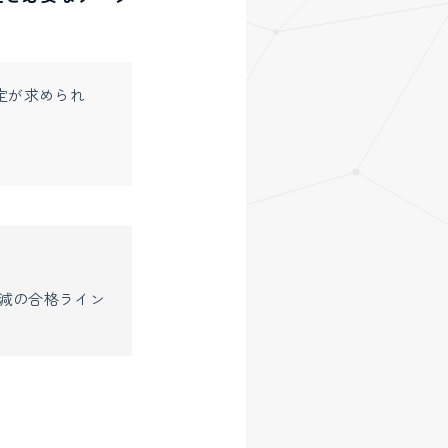
定が求められ
減の合格ライン