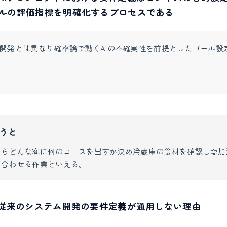
ルの評価指標を明確化するプロセスである
開発とは異なり確率論で動くAIの不確実性を前提としたゴール設
うと
ならどんな客に何のコースを出すか決め冷蔵庫の食材を確認し塩加
り合わせる作業といえる。
に従来のシステム開発の要件定義が通用しない理由