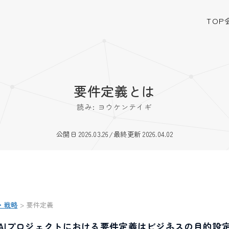
TOP
要件定義とは
読み: ヨウケンテイギ
公開日 2026.03.26
/
最終更新 2026.04.02
・戦略
>
要件定義
AIプロジェクトにおける要件定義はビジネスの目的設