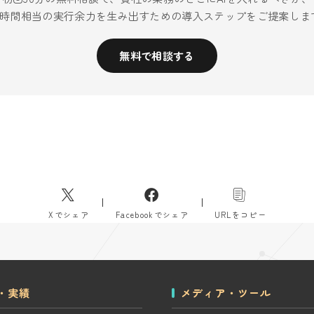
40時間相当の実行余力を生み出すための導入ステップをご提案しま
無料で相談する
Xでシェア
Facebookでシェア
URLをコピー
・実績
メディア・ツール