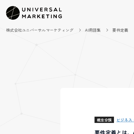
株式会社ユニバーサルマーケティング
AI用語集
要件定義
ビジネス
概念分類
要件定義とは、