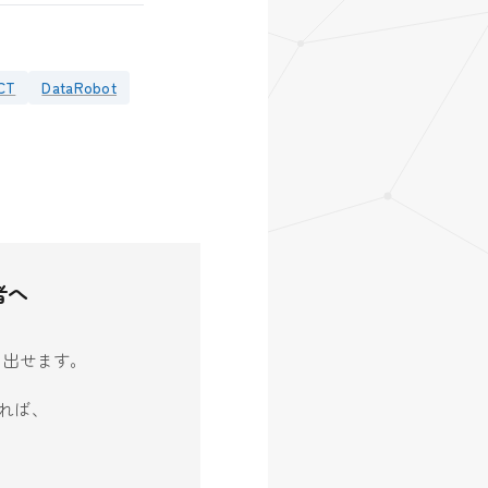
CT
DataRobot
者へ
生み出せます。
れば、