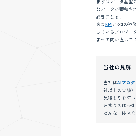
まずはデータ基盤
なデータが蓄積され
必要になる。
次に
KPI
とKGIの
しているプロジェ
まって問い直して
当社の見解
当社は
AIプロ
社以上の実績）
見積もりを待つ
を食うのは技術
どんなに優秀な