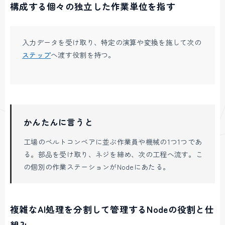
構成する個々の独立した作業単位を指す
入力データを受け取り、特定の演算や変換を施して次の
ステップ
へ渡す役割を持つ。
かんたんに言うと
工場のベルトコンベアに並ぶ作業員や機械の1つ1つであ
る。部品を受け取り、ネジを締め、次の工程へ流す。こ
の個別の作業ステーションがNodeにあたる。
複雑なAI処理を分割して管理するNodeの役割と仕
組み