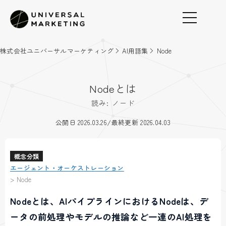
株式会社ユニバーサルマーケティング
AI用語集
Node
Nodeとは
読み: ノード
/
公開日 2026.03.26
最終更新 2026.04.03
概念分類
エージェント・オーケストレーション
>
Node
Nodeとは、AIパイプラインにおけるNodeは、デ
ータの前処理やモデルの推論など一連のAI処理を