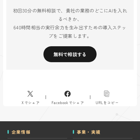
初回30分の無料相談で、貴社の業務のどこにAIを入れ
るべきか、
640時間相当の実行余力を生み出すための導入ステッ
プをご提案します。
無料で相談する
Xでシェア
Facebookでシェア
URLをコピー
企業情報
事業・実績