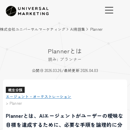
株式会社ユニバーサルマーケティング
AI用語集
Planner
Plannerとは
読み: プランナー
/
公開日 2026.03.26
最終更新 2026.04.03
概念分類
エージェント・オーケストレーション
>
Planner
Plannerとは、AIエージェントがユーザーの曖昧な
目標を達成するために、必要な手順を論理的に分