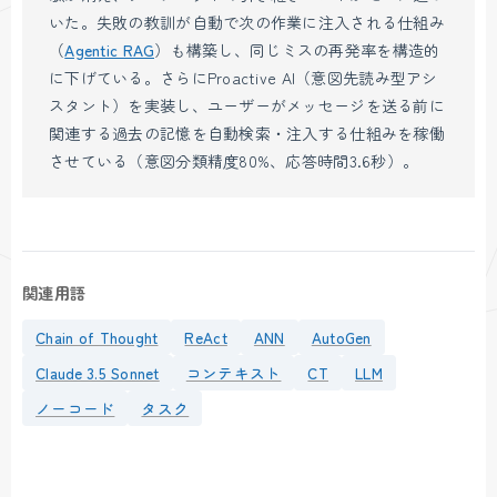
いた。失敗の教訓が自動で次の作業に注入される仕組み
（
Agentic RAG
）も構築し、同じミスの再発率を構造的
に下げている。さらにProactive AI（意図先読み型アシ
スタント）を実装し、ユーザーがメッセージを送る前に
関連する過去の記憶を自動検索・注入する仕組みを稼働
させている（意図分類精度80%、応答時間3.6秒）。
関連用語
Chain of Thought
ReAct
ANN
AutoGen
Claude 3.5 Sonnet
コンテキスト
CT
LLM
ノーコード
タスク