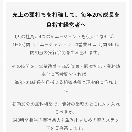
売上の頭打ちを打破して、毎年20%成長を
目指す経営者へ
1人の社員が4つのAIエージェントを使いこなせば、
1日8時間 × 4エージェント × 20営業日 = 月間640時
間相当の実行余力を生み出せます。
その時間を、営業改善・商品改善・顧客対応・業務効
率化に再投資できれば、
毎年20%成長を目指せる組織基盤は現実的に作れま
す。
初回30分の無料相談で、貴社の業務のどこにAIを入れ
るべきか、
640時間相当の実行余力を生み出すための導入ステッ
プをご提案します。