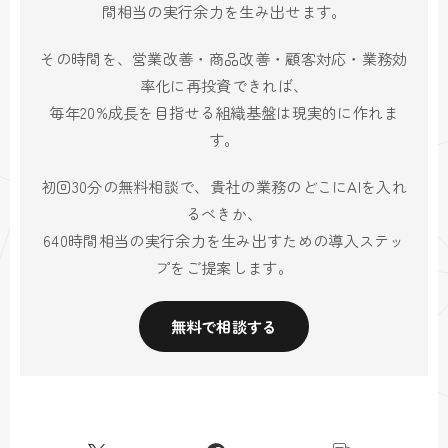
間相当の実行余力を生み出せます。
その時間を、営業改善・商品改善・顧客対応・業務効
率化に再投資できれば、
毎年20%成長を目指せる組織基盤は現実的に作れま
す。
初回30分の無料相談で、貴社の業務のどこにAIを入れ
るべきか、
640時間相当の実行余力を生み出すための導入ステッ
プをご提案します。
無料で相談する