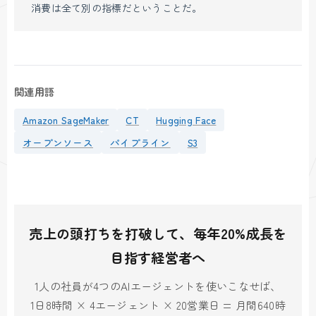
消費は全て別の指標だということだ。
関連用語
Amazon SageMaker
CT
Hugging Face
オープンソース
パイプライン
S3
売上の頭打ちを打破して、毎年20%成長を
目指す経営者へ
1人の社員が4つのAIエージェントを使いこなせば、
1日8時間 × 4エージェント × 20営業日 = 月間640時