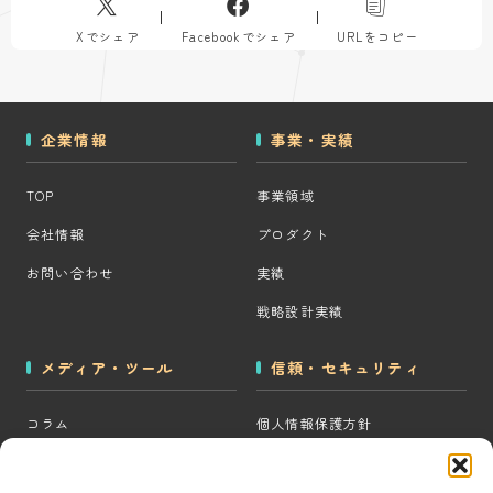
Xでシェア
Facebookでシェア
URLをコピー
企業情報
事業・実績
TOP
事業領域
会社情報
プロダクト
お問い合わせ
実績
戦略設計実績
メディア・ツール
信頼・セキュリティ
コラム
個人情報保護方針
MOps用語集
クッキーポリシー