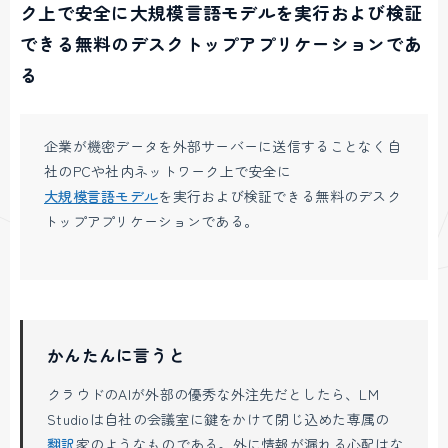
ク上で安全に大規模言語モデルを実行および検証
できる無料のデスクトップアプリケーションであ
る
企業が機密データを外部サーバーに送信することなく自
社のPCや社内ネットワーク上で安全に
大規模言語モデル
を実行および検証できる無料のデスク
トップアプリケーションである。
かんたんに言うと
クラウドのAIが外部の優秀な外注先だとしたら、LM
Studioは自社の会議室に鍵をかけて閉じ込めた専属の
翻訳
家のようなものである。外に情報が漏れる心配はな