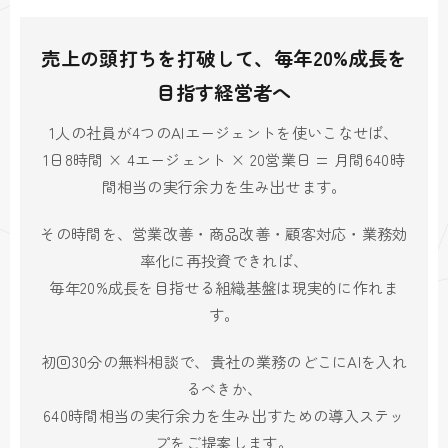
売上の頭打ちを打破して、毎年20%成長を
目指す経営者へ
1人の社員が4つのAIエージェントを使いこなせば、
1日8時間 × 4エージェント × 20営業日 = 月間640時
間相当の実行余力を生み出せます。
その時間を、営業改善・商品改善・顧客対応・業務効
率化に再投資できれば、
毎年20%成長を目指せる組織基盤は現実的に作れま
す。
初回30分の無料相談で、貴社の業務のどこにAIを入れ
るべきか、
640時間相当の実行余力を生み出すための導入ステッ
プをご提案します。