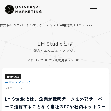
株式会社ユニバーサルマーケティング
AI用語集
LM Studio
LM Studioとは
読み: エルエム・スタジオ
/
公開日 2026.03.26
最終更新 2026.04.03
概念分類
モデル・インフラ
>
LM Studio
LM Studioとは、企業が機密データを外部サーバ
ーに送信することなく自社のPCや社内ネットワー