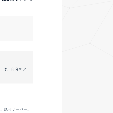
ザーは、自分のア
）、認可サーバー、