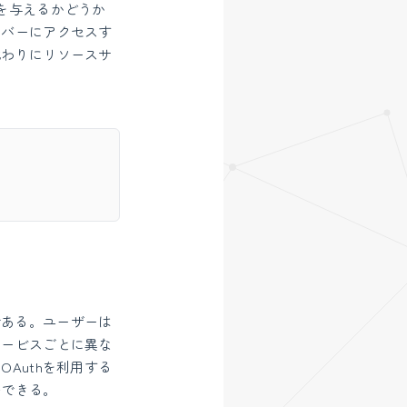
を与えるかどうか
ーバーにアクセスす
代わりにリソースサ
である。ユーザーは
サービスごとに異な
Authを利用する
発できる。