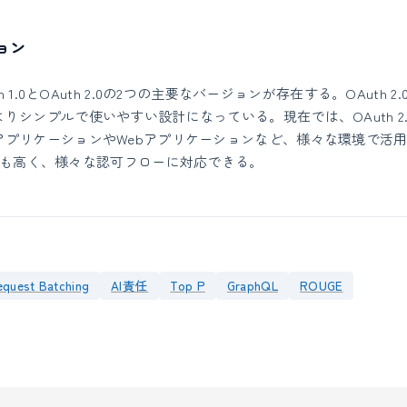
ョン
h 1.0とOAuth 2.0の2つの主要なバージョンが存在する。OAuth 2.0
りシンプルで使いやすい設計になっている。現在では、OAuth 2
アプリケーションやWebアプリケーションなど、様々な環境で活
拡張性も高く、様々な認可フローに対応できる。
equest Batching
AI責任
Top P
GraphQL
ROUGE