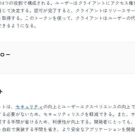
の4つの役割で構成される。ユーザーはクライアントにアクセス権
通じて決定する。認可が完了すると、クライアントはリソースサ
を取得する。このトークンを使って、クライアントはユーザーの
できるようになる。
フロー
ト
ットは、
セキュリティ
の向上とユーザーエクスペリエンスの向上
する必要がないため、セキュリティリスクを軽減できる。また、
する手間が省けるため、利便性が向上する。開発者にとっても、O
を自前で実装する手間を省き、より安全なアプリケーションを開