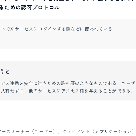
るための認可プロトコル
カウントで別サービスにログインする際などに使われている
うと
サービス連携を安全に行うための許可証のようなものである。ユー
を共有せずに、他のサービスにアクセス権を与えることができる。
リソースオーナー（ユーザー）、クライアント（アプリケーション