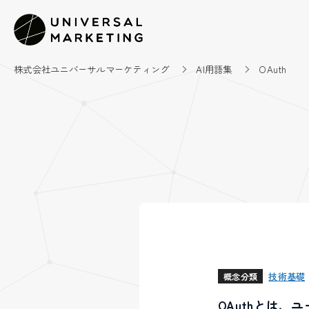
株式会社ユニバーサルマーケティング
AI用語集
OAuth
技術基礎
概念分類
OAuthとは