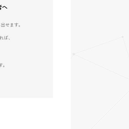
者へ
生み出せます。
れば、
す。