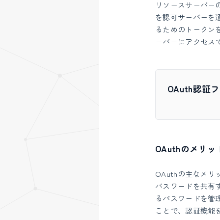
リソースサーバー
を認可サーバーを
るためのトークン
ーバーにアクセス
OAuth認証
OAuthのメリッ
OAuthの主なメリ
パスワードを共有
るパスワードを管理
ことで、認証機能