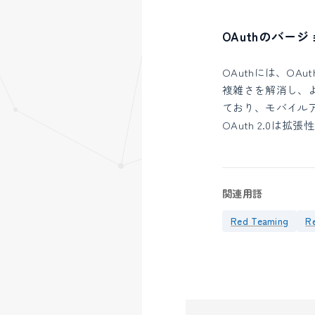
OAuthのバージ
OAuthには、OAut
複雑さを解消し、よ
ており、モバイル
OAuth 2.0は
関連用語
Red Teaming
R