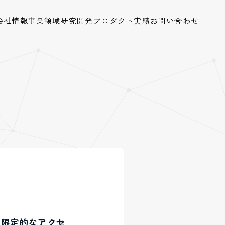
会社情報
事業領域
研究開発
プロダクト
実績
お問い合わせ
、限定的なアクセ