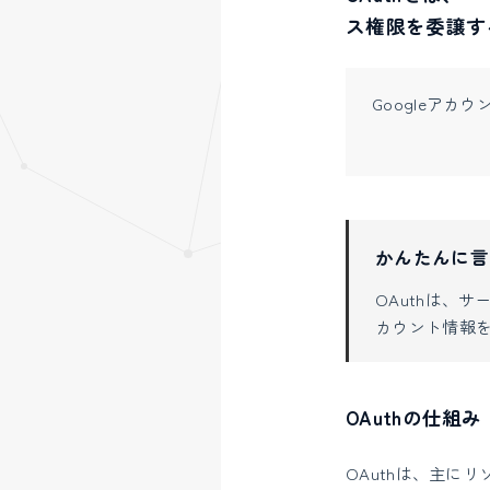
ス権限を委譲す
Googleア
かんたんに言
OAuthは、
カウント情報
OAuthの仕組み
OAuthは、主に