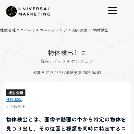
株式会社ユニバーサルマーケティング
AI用語集
物体検出
物体検出とは
読み: ブッタイケンシュツ
/
公開日 2026.03.26
最終更新 2026.04.03
概念分類
技術基礎
>
物体検出
物体検出とは、画像や動画の中から特定の物体を
見つけ出し、その位置と種類を同時に特定するコ