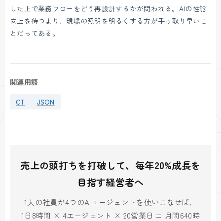
した上で業務フローをどう再設計するかが問われる。AIの性能
向上を待つより、現場の照明を明るくする方が手っ取り早いこ
とだってある。
関連用語
CT
JSON
売上の頭打ちを打破して、毎年20%成長を
目指す経営者へ
1人の社員が4つのAIエージェントを使いこなせば、
1日8時間 × 4エージェント × 20営業日 = 月間640時