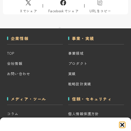
Xでシェア
Facebookでシェア
URLをコピー
企業情報
事業・実績
TOP
事業領域
会社情報
プロダクト
お問い合わせ
実績
戦略設計実績
メディア・ツール
信頼・セキュリティ
コラム
個人情報保護方針
MOps用語集
クッキーポリシー