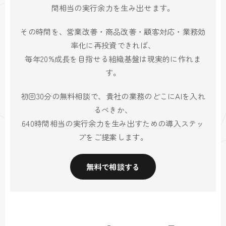
間相当の実行余力を生み出せます。
その時間を、営業改善・商品改善・顧客対応・業務効
率化に再投資できれば、
毎年20%成長を目指せる組織基盤は現実的に作れま
す。
初回30分の無料相談で、貴社の業務のどこにAIを入れ
るべきか、
640時間相当の実行余力を生み出すための導入ステッ
プをご提案します。
無料で相談する