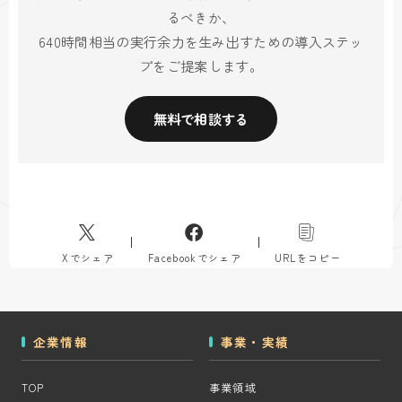
るべきか、
640時間相当の実行余力を生み出すための導入ステッ
プをご提案します。
無料で相談する
Xでシェア
Facebookでシェア
URLをコピー
企業情報
事業・実績
TOP
事業領域