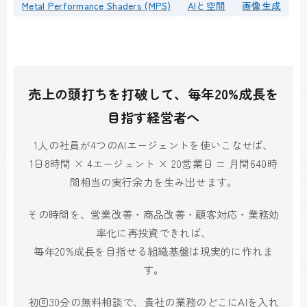
Metal Performance Shaders (MPS)
AIと空間
画像生成
売上の頭打ちを打破して、毎年20%成長を
目指す経営者へ
1人の社員が4つのAIエージェントを使いこなせば、
1日8時間 × 4エージェント × 20営業日 = 月間640時
間相当の実行余力を生み出せます。
その時間を、営業改善・商品改善・顧客対応・業務効
率化に再投資できれば、
毎年20%成長を目指せる組織基盤は現実的に作れま
す。
初回30分の無料相談で、貴社の業務のどこにAIを入れ