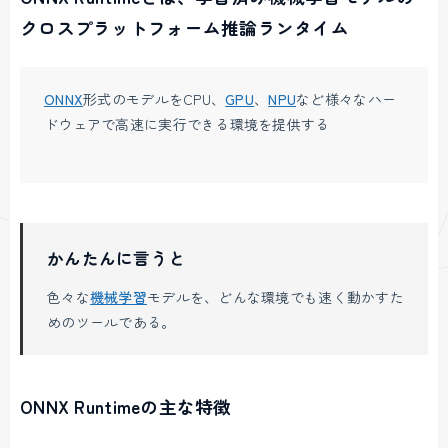
クロスプラットフォーム推論ランタイム
ONNX
形式のモデルをCPU、
GPU
、
NPU
など様々なハー
ドウェアで高速に実行できる環境を提供する
かんたんに言うと
色々な
機械学習
モデルを、どんな環境でも速く動かすた
めのツールである。
ONNX Runtimeの主な特徴