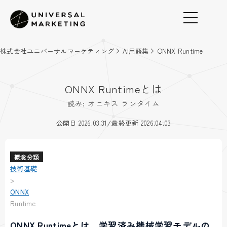
株式会社ユニバーサルマーケティング
AI用語集
ONNX Runtime
ONNX Runtimeとは
読み: オニキス ランタイム
/
公開日 2026.03.31
最終更新 2026.04.03
概念分類
技術基礎
>
ONNX
Runtime
ONNX Runtimeとは、学習済み機械学習モデルの