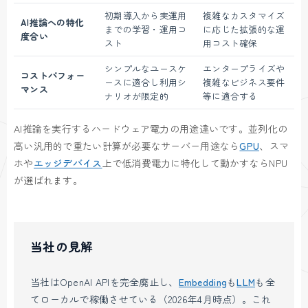
初期導入から実運用
複雑なカスタマイズ
AI推論への特化
までの学習・運用コ
に応じた拡張的な運
度合い
スト
用コスト確保
シンプルなユースケ
エンタープライズや
コストパフォー
ースに適合し利用シ
複雑なビジネス要件
マンス
ナリオが限定的
等に適合する
AI推論を実行するハードウェア電力の用途違いです。並列化の
高い汎用的で重たい計算が必要なサーバー用途なら
GPU
、スマ
ホや
エッジデバイス
上で低消費電力に特化して動かすならNPU
が選ばれます。
当社の見解
当社はOpenAI APIを完全廃止し、
Embedding
も
LLM
も全
てローカルで稼働させている（2026年4月時点）。これ