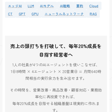
エッジAI
LLM
AIモデル
AI戦略
要約
Cloud
CT
GPT
GPU
ニューラルネットワーク
RAG
売上の頭打ちを打破して、毎年20%成長を
目指す経営者へ
1人の社員が4つのAIエージェントを使いこなせば、
1日8時間 × 4エージェント × 20営業日 = 月間640時
間相当の実行余力を生み出せます。
その時間を、営業改善・商品改善・顧客対応・業務効
率化に再投資できれば、
毎年20%成長を目指せる組織基盤は現実的に作れま
す。