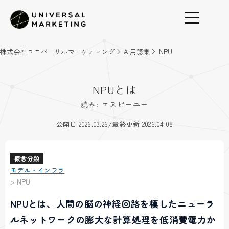
株式会社ユニバーサルマーケティング
AI用語集
NPU
NPUとは
読み: エヌピーユー
/
公開日 2026.03.26
最終更新 2026.04.08
概念分類
モデル・インフラ
>
NPU
NPUとは、人間の脳の神経回路を模したニューラ
ルネットワークの膨大な計算処理を低消費電力か