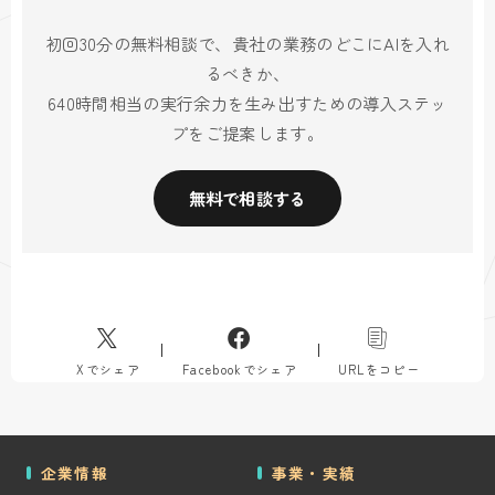
初回30分の無料相談で、貴社の業務のどこにAIを入れ
るべきか、
640時間相当の実行余力を生み出すための導入ステッ
プをご提案します。
無料で相談する
Xでシェア
Facebookでシェア
URLをコピー
企業情報
事業・実績