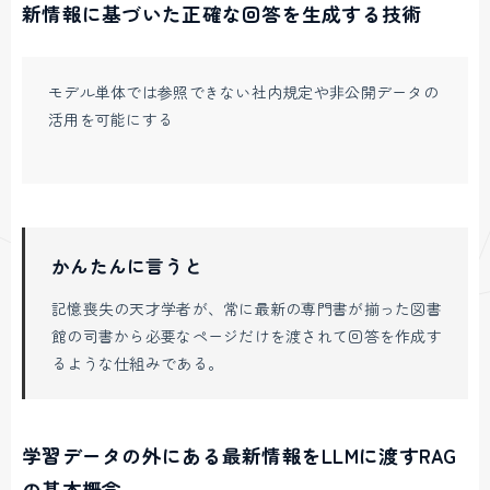
新情報に基づいた正確な回答を生成する技術
モデル単体では参照できない社内規定や非公開データの
活用を可能にする
かんたんに言うと
記憶喪失の天才学者が、常に最新の専門書が揃った図書
館の司書から必要なページだけを渡されて回答を作成す
るような仕組みである。
学習データの外にある最新情報をLLMに渡すRAG
の基本概念