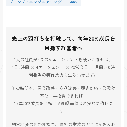
プロンプトエンジニアリング
SaaS
売上の頭打ちを打破して、毎年20%成長を
目指す経営者へ
1人の社員が4つのAIエージェントを使いこなせば、
1日8時間 × 4エージェント × 20営業日 = 月間640時
間相当の実行余力を生み出せます。
その時間を、営業改善・商品改善・顧客対応・業務効
率化に再投資できれば、
毎年20%成長を目指せる組織基盤は現実的に作れま
す。
初回30分の無料相談で、貴社の業務のどこにAIを入れ