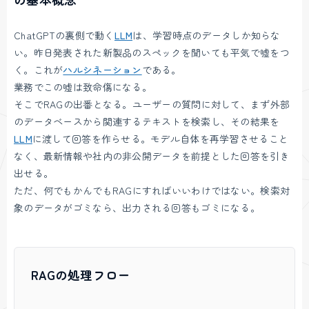
ChatGPTの裏側で動く
LLM
は、学習時点のデータしか知らな
い。昨日発表された新製品のスペックを聞いても平気で嘘をつ
く。これが
ハルシネーション
である。
業務でこの嘘は致命傷になる。
そこでRAGの出番となる。ユーザーの質問に対して、まず外部
のデータベースから関連するテキストを検索し、その結果を
LLM
に渡して回答を作らせる。モデル自体を再学習させること
なく、最新情報や社内の非公開データを前提とした回答を引き
出せる。
ただ、何でもかんでもRAGにすればいいわけではない。検索対
象のデータがゴミなら、出力される回答もゴミになる。
RAGの処理フロー