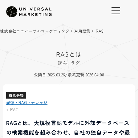
株式会社ユニバーサルマーケティング
AI用語集
RAG
RAGとは
読み: ラグ
/
公開日 2026.03.26
最終更新 2026.04.08
概念分類
記憶・RAG・ナレッジ
>
RAG
RAGとは、大規模言語モデルに外部データベース
の検索機能を組み合わせ、自社の独自データや最