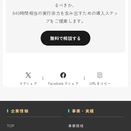
るべきか、
640時間相当の実行余力を生み出すための導入ステッ
プをご提案します。
無料で相談する
Xでシェア
Facebookでシェア
URLをコピー
企業情報
事業・実績
TOP
事業領域