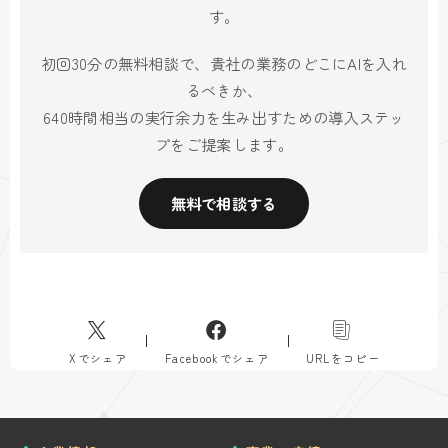
す。
初回30分の無料相談で、貴社の業務のどこにAIを入れ
るべきか、
640時間相当の実行余力を生み出すための導入ステッ
プをご提案します。
無料で相談する
Xでシェア
Facebookでシェア
URLをコピー