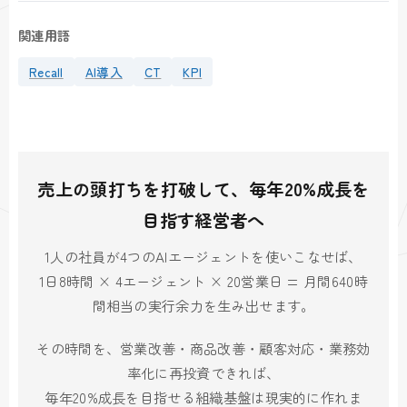
関連用語
Recall
AI導入
CT
KPI
売上の頭打ちを打破して、毎年20%成長を
目指す経営者へ
1人の社員が4つのAIエージェントを使いこなせば、
1日8時間 × 4エージェント × 20営業日 = 月間640時
間相当の実行余力を生み出せます。
その時間を、営業改善・商品改善・顧客対応・業務効
率化に再投資できれば、
毎年20%成長を目指せる組織基盤は現実的に作れま