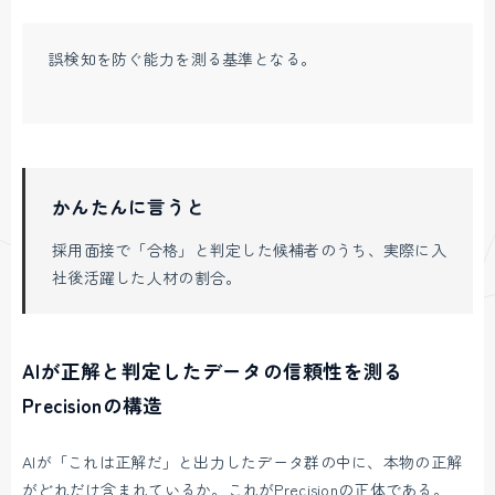
誤検知を防ぐ能力を測る基準となる。
かんたんに言うと
採用面接で「合格」と判定した候補者のうち、実際に入
社後活躍した人材の割合。
AIが正解と判定したデータの信頼性を測る
Precisionの構造
AIが「これは正解だ」と出力したデータ群の中に、本物の正解
がどれだけ含まれているか。これがPrecisionの正体である。