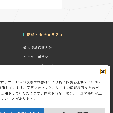
信頼・セキュリティ
個人情報保護方針
クッキーポリシー
コンテンツ制作方針
ツール
研究・開発方針
では、サービスの改善やお客様により良い体験を提供するために
セキュリティ対策
eを利用しています。同意いただくと、サイトの閲覧履歴などのデー
に活用させていただきます。同意されない場合、一部の機能が正
情報セキュリティ基本方針
しないことがあります。