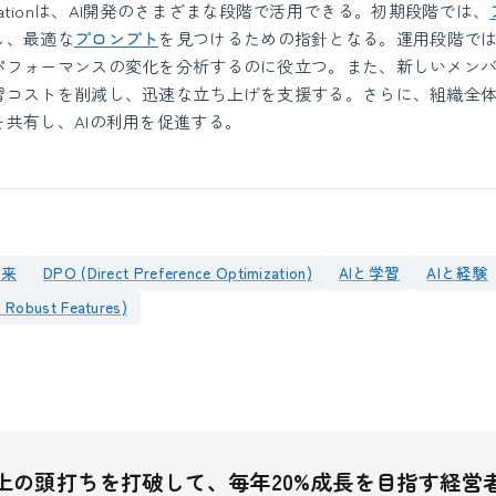
mentationは、AI開発のさまざまな段階で活用できる。初期段階では、
し、最適な
プロンプト
を見つけるための指針となる。運用段階で
パフォーマンスの変化を分析するのに役立つ。また、新しいメン
習コストを削減し、迅速な立ち上げを支援する。さらに、組織全
共有し、AIの利用を促進する。
未来
DPO (Direct Preference Optimization)
AIと学習
AIと経験
 Robust Features)
上の頭打ちを打破して、毎年20%成長を目指す経営