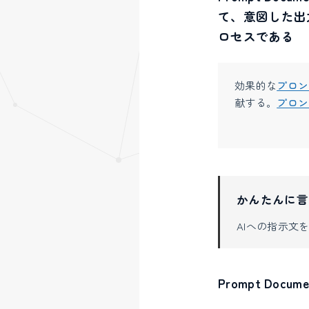
て、意図した出
ロセスである
効果的な
プロン
献する。
プロン
かんたんに言
AIへの指示文
Prompt Docum