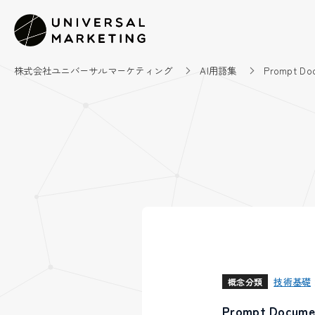
株式会社ユニバーサルマーケティング
AI用語集
Prompt Do
技術基礎
概念分類
Prompt Do