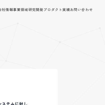
会社情報
事業領域
研究開発
プロダクト
実績
お問い合わせ
AIシステムに対し