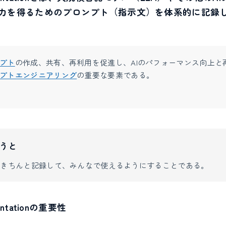
力を得るためのプロンプト（指示文）を体系的に記録
プト
の作成、共有、再利用を促進し、AIのパフォーマンス向上と
プトエンジニアリング
の重要な要素である。
うと
をきちんと記録して、みんなで使えるようにすることである。
entationの重要性