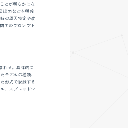
ことが明らかにな
される出力などを明確
生時の原因特定や改
間でのプロンプト
まれる。具体的に
したモデルの種類、
れた形式で記録する
イル、スプレッドシ