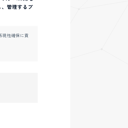
し、管理するプ
再現性確保に貢