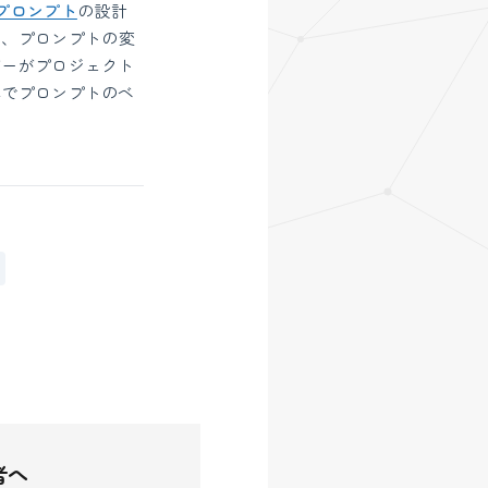
プロンプト
の設計
は、プロンプトの変
バーがプロジェクト
体でプロンプトのベ
者へ