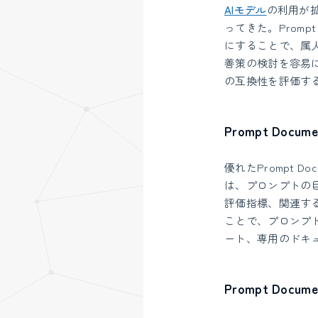
AIモデル
の利用が
ってきた。Promp
にすることで、属
善策の検討を容易
の互換性を評価す
Prompt Docum
優れたPrompt Doc
は、プロンプトの
評価指標、関連す
ことで、プロンプ
ート、専用のドキ
Prompt Docum