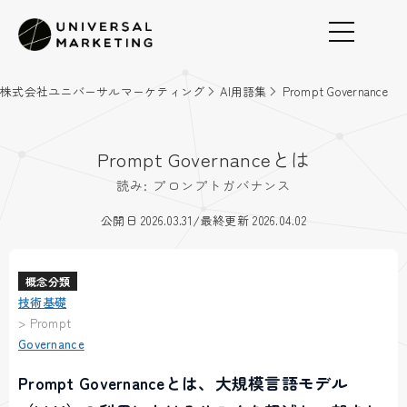
株式会社ユニバーサルマーケティング
AI用語集
Prompt Governance
Prompt Governanceとは
読み: プロンプトガバナンス
/
公開日 2026.03.31
最終更新 2026.04.02
概念分類
技術基礎
>
Prompt
Governance
Prompt Governanceとは、大規模言語モデル