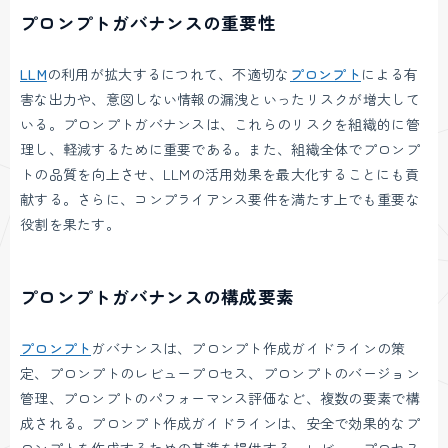
プロンプトガバナンスの重要性
LLM
の利用が拡大するにつれて、不適切な
プロンプト
による有
害な出力や、意図しない情報の漏洩といったリスクが増大して
いる。プロンプトガバナンスは、これらのリスクを組織的に管
理し、軽減するために重要である。また、組織全体でプロンプ
トの品質を向上させ、LLMの活用効果を最大化することにも貢
献する。さらに、コンプライアンス要件を満たす上でも重要な
役割を果たす。
プロンプトガバナンスの構成要素
プロンプト
ガバナンスは、プロンプト作成ガイドラインの策
定、プロンプトのレビュープロセス、プロンプトのバージョン
管理、プロンプトのパフォーマンス評価など、複数の要素で構
成される。プロンプト作成ガイドラインは、安全で効果的なプ
ロンプトを作成するための基準を提供する。レビュープロセス