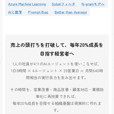
Azure Machine Learning
Sobelフィルタ
N-gramモデル
AIと数学
Prompt Bias
Better than Average
売上の頭打ちを打破して、毎年20%成長を
目指す経営者へ
1人の社員が4つのAIエージェントを使いこなせば、
1日8時間 × 4エージェント × 20営業日 = 月間640時
間相当の実行余力を生み出せます。
その時間を、営業改善・商品改善・顧客対応・業務効
率化に再投資できれば、
毎年20%成長を目指せる組織基盤は現実的に作れま
す。