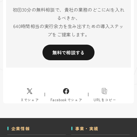
初回30分の無料相談で、貴社の業務のどこにAIを入れ
るべきか、
640時間相当の実行余力を生み出すための導入ステッ
プをご提案します。
無料で相談する
Xでシェア
Facebookでシェア
URLをコピー
企業情報
事業・実績