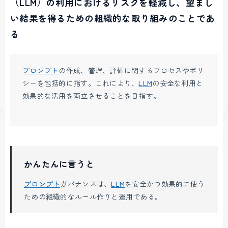
（LLM）の利用におけるリスクを軽減し、望まし
い結果を得るための組織的な取り組みのことであ
る
プロンプト
の作成、管理、評価に関するプロセスやポリ
シーを包括的に指す。これにより、
LLM
の安全な利用と
効果的な活用を両立させることを目指す。
かんたんに言うと
プロンプト
ガバナンスは、
LLM
を安全かつ効果的に使う
ための組織的なルール作りと運用である。