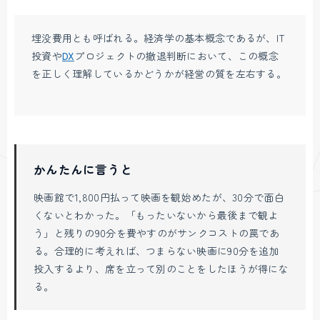
埋没費用とも呼ばれる。経済学の基本概念であるが、IT
投資や
DX
プロジェクトの撤退判断において、この概念
を正しく理解しているかどうかが経営の質を左右する。
かんたんに言うと
映画館で1,800円払って映画を観始めたが、30分で面白
くないとわかった。「もったいないから最後まで観よ
う」と残りの90分を費やすのがサンクコストの罠であ
る。合理的に考えれば、つまらない映画に90分を追加
投入するより、席を立って別のことをしたほうが得にな
る。