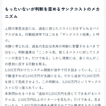
もったいないが判断を歪めるサンクコストのメカ
ニズム
人間の意思決定には、過去に投じたコストに引きずられるバイ
アスがある。行動経済学ではこれを「サンクコスト効果」と呼
ぶ。
冷静に考えれば、過去の支出は未来の判断に影響させるべきで
はない。判断基準は「ここから先、投じるコストに対してリタ
ーンが見合うか」だけである。しかし現実には、多くの人がこ
の原則に反する行動を取る。
3,000万円かけたシステム開発が途中で行き詰まっている。ここ
で撤退すれば3,000万円が丸損になる。だから追加で2,000万円
を投じて完成させよう。この判断は、3,000万円というサンクコ
ストに引っ張られている。
本来問われるべきは「追加の2,000万円を投じてできあがるシス
テムは、2,000万円以上のリターンを生むか」だけである。生ま
ないなら、3,000万円の損失を確定させてでも撤退するほうが傷