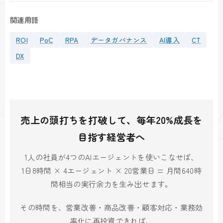
関連用語
ROI
PoC
RPA
データガバナンス
AI導入
CT
DX
売上の頭打ちを打破して、毎年20%成長を
目指す経営者へ
1人の社員が4つのAIエージェントを使いこなせば、
1日8時間 × 4エージェント × 20営業日 = 月間640時
間相当の実行余力を生み出せます。
その時間を、営業改善・商品改善・顧客対応・業務効
率化に再投資できれば、