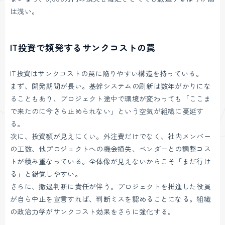
は浅い。
IT投資で頻発するサンクコストの罠
IT投資はサンクコストの罠に陥りやすい構造を持っている。
まず、開発期間が長い。基幹システムの刷新は数年がかりにな
ることもあり、プロジェクト途中で環境が変わっても「ここま
で来たのに今さら止められない」という空気が組織に蔓延す
る。
次に、投資額が見えにくい。外注費だけでなく、社内メンバー
の工数、他プロジェクトへの機会損失、ベンダーとの調整コス
トが積み重なっている。全体像が見えないからこそ「まだ行け
る」と錯覚しやすい。
さらに、撤退判断に責任が伴う。プロジェクトを推進した役員
が自ら中止を宣言すれば、判断ミスを認めることになる。組織
の政治力学がサンクコスト効果をさらに強化する。