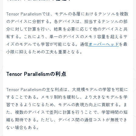
Tensor Parallelismでは、モデルの各層におけるテンソルを複数
のデバイスに分割する。各デバイスは、担当するテンソルの部
分に対して計算を行い、結果を必要に応じて他のデバイスと共
有する。これにより、単一のデバイスのメモリ容量を超えるサ
イズのモデルでも学習が可能になる。通信
オーバーヘッド
を最
小限に抑えるための工夫も重要となる。
Tensor Parallelismの利点
Tensor Parallelismの主な利点は、大規模モデルの学習を可能に
することである。メモリ制約を緩和し、より大きなモデルを学
習できるようになるため、モデルの表現力向上に貢献する。ま
た、複数のデバイスで並列に計算を行うことで、学習時間の短
縮も期待できる。ただし、デバイス間の通信コストが無視でき
ない場合もある。