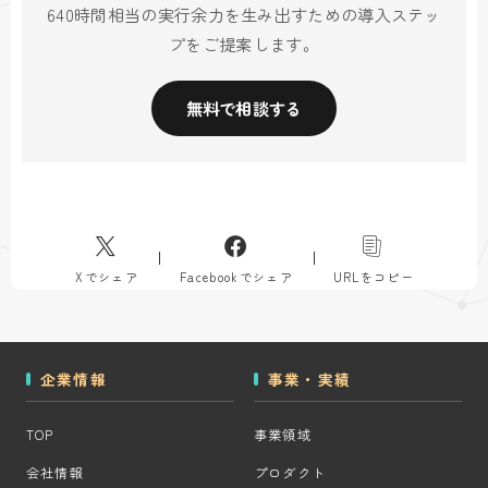
640時間相当の実行余力を生み出すための導入ステッ
プをご提案します。
無料で相談する
Xでシェア
Facebookでシェア
URLをコピー
企業情報
事業・実績
TOP
事業領域
会社情報
プロダクト