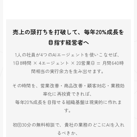
売上の頭打ちを打破して、毎年20%成長を
目指す経営者へ
1人の社員が4つのAIエージェントを使いこなせば、
1日8時間 × 4エージェント × 20営業日 = 月間640時
間相当の実行余力を生み出せます。
その時間を、営業改善・商品改善・顧客対応・業務効
率化に再投資できれば、
毎年20%成長を目指せる組織基盤は現実的に作れま
す。
初回30分の無料相談で、貴社の業務のどこにAIを入れ
るべきか、