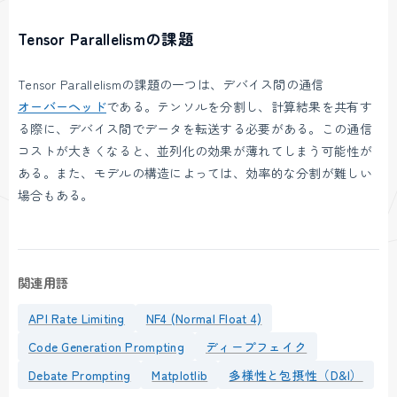
Tensor Parallelismの課題
Tensor Parallelismの課題の一つは、デバイス間の通信
オーバーヘッド
である。テンソルを分割し、計算結果を共有す
る際に、デバイス間でデータを転送する必要がある。この通信
コストが大きくなると、並列化の効果が薄れてしまう可能性が
ある。また、モデルの構造によっては、効率的な分割が難しい
場合もある。
関連用語
API Rate Limiting
NF4 (Normal Float 4)
Code Generation Prompting
ディープフェイク
Debate Prompting
Matplotlib
多様性と包摂性（D&I）