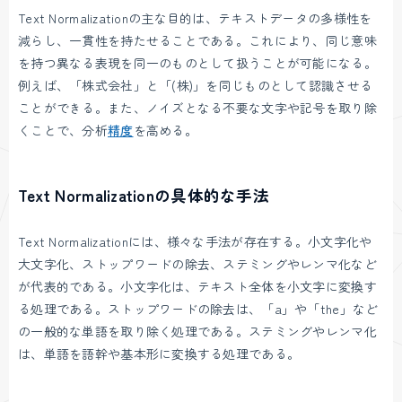
Text Normalizationの主な目的は、テキストデータの多様性を
減らし、一貫性を持たせることである。これにより、同じ意味
を持つ異なる表現を同一のものとして扱うことが可能になる。
例えば、「株式会社」と「(株)」を同じものとして認識させる
ことができる。また、ノイズとなる不要な文字や記号を取り除
くことで、分析
精度
を高める。
Text Normalizationの具体的な手法
Text Normalizationには、様々な手法が存在する。小文字化や
大文字化、ストップワードの除去、ステミングやレンマ化など
が代表的である。小文字化は、テキスト全体を小文字に変換す
る処理である。ストップワードの除去は、「a」や「the」など
の一般的な単語を取り除く処理である。ステミングやレンマ化
は、単語を語幹や基本形に変換する処理である。