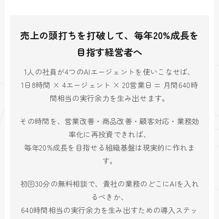
売上の頭打ちを打破して、毎年20%成長を
目指す経営者へ
1人の社員が4つのAIエージェントを使いこなせば、
1日8時間 × 4エージェント × 20営業日 = 月間640時
間相当の実行余力を生み出せます。
その時間を、営業改善・商品改善・顧客対応・業務効
率化に再投資できれば、
毎年20%成長を目指せる組織基盤は現実的に作れま
す。
初回30分の無料相談で、貴社の業務のどこにAIを入れ
るべきか、
640時間相当の実行余力を生み出すための導入ステッ