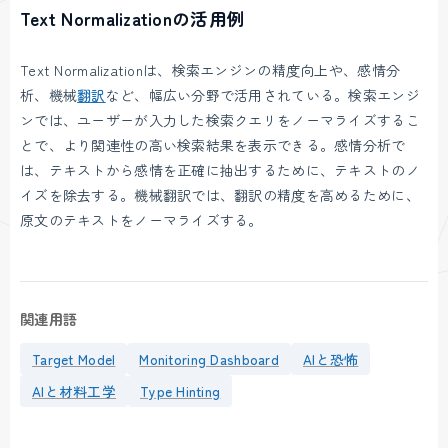
Text Normalizationの活用例
Text Normalizationは、検索エンジンの精度向上や、感情分
析、機械
翻訳
など、幅広い分野で活用されている。検索エンジ
ンでは、ユーザーが入力した検索クエリをノーマライズするこ
とで、より関連性の高い検索結果を表示できる。感情分析で
は、テキストから感情を正確に抽出するために、テキストのノ
イズを除去する。機械翻訳では、翻訳の精度を高めるために、
原文のテキストをノーマライズする。
関連用語
Target Model
Monitoring Dashboard
AIと恐怖
AIと材料工学
Type Hinting