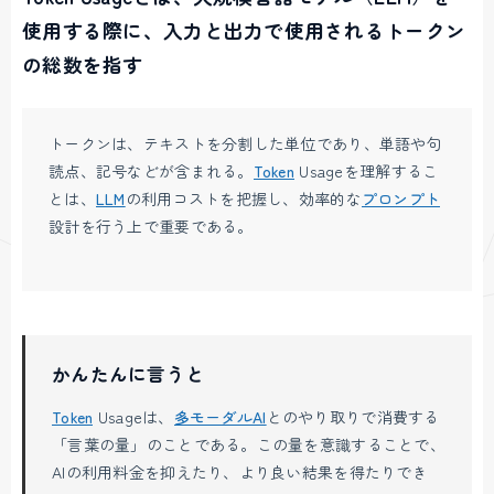
使用する際に、入力と出力で使用されるトークン
の総数を指す
トークンは、テキストを分割した単位であり、単語や句
読点、記号などが含まれる。
Token
Usageを理解するこ
とは、
LLM
の利用コストを把握し、効率的な
プロンプト
設計を行う上で重要である。
かんたんに言うと
Token
Usageは、
多モーダルAI
とのやり取りで消費する
「言葉の量」のことである。この量を意識することで、
AIの利用料金を抑えたり、より良い結果を得たりでき