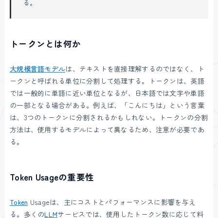
る。
トークンとは何か
大規模言語モデル
は、テキストを直接理解するのではなく、ト
ークンと呼ばれる単位に分割して処理する。トークンは、英語
では一般的に単語に近い単位となるが、日本語では文字や単語
の一部となる場合がある。例えば、「こんにちは」という言葉
は、3つのトークンに分割されるかもしれない。トークンの分割
方法は、使用するモデルによって異なるため、注意が必要であ
る。
Token Usageの重要性
Token
Usageは、主にコストとパフォーマンスに影響を与え
る。多くの
LLM
サービスでは、使用したトークン数に応じて料