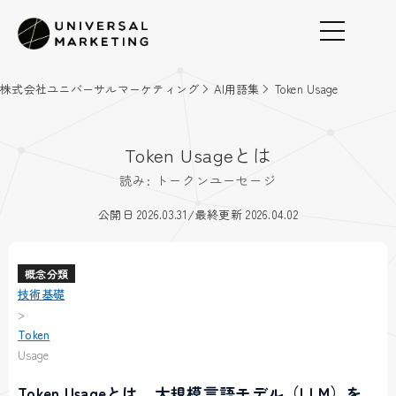
株式会社ユニバーサルマーケティング
AI用語集
Token Usage
Token Usageとは
読み: トークンユーセージ
/
公開日 2026.03.31
最終更新 2026.04.02
概念分類
技術基礎
>
Token
Usage
Token Usageとは、大規模言語モデル（LLM）を