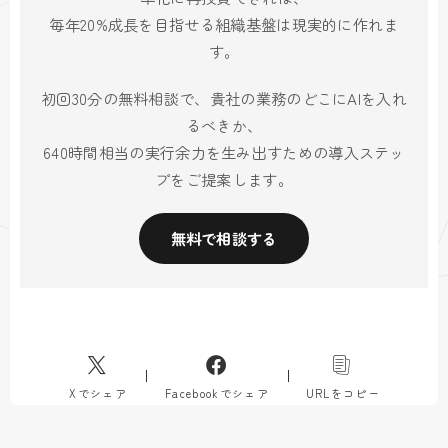
毎年20%成長を目指せる組織基盤は現実的に作れま
す。
初回30分の無料相談で、貴社の業務のどこにAIを入れ
るべきか、
640時間相当の実行余力を生み出すための導入ステッ
プをご提案します。
無料で相談する
Xでシェア
Facebookでシェア
URLをコピー