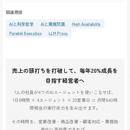
関連用語
AIと科学哲学
AIと環境問題
High Availability
Parallel Execution
LLM Proxy
売上の頭打ちを打破して、毎年20%成長を
目指す経営者へ
1人の社員が4つのAIエージェントを使いこなせば、
1日8時間 × 4エージェント × 20営業日 = 月間640時
間相当の実行余力を生み出せます。
その時間を、営業改善・商品改善・顧客対応・業務効
率化に再投資できれば、