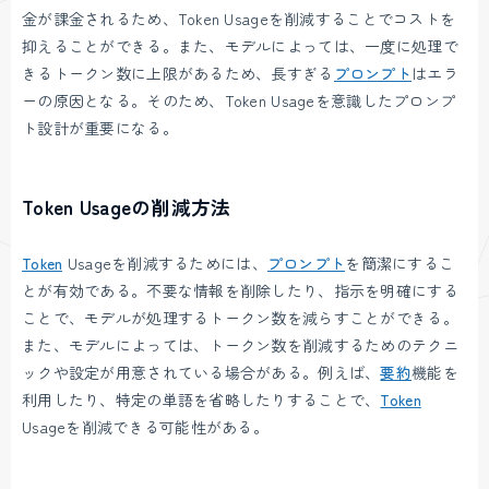
金が課金されるため、Token Usageを削減することでコストを
抑えることができる。また、モデルによっては、一度に処理で
きるトークン数に上限があるため、長すぎる
プロンプト
はエラ
ーの原因となる。そのため、Token Usageを意識したプロンプ
ト設計が重要になる。
Token Usageの削減方法
Token
Usageを削減するためには、
プロンプト
を簡潔にするこ
とが有効である。不要な情報を削除したり、指示を明確にする
ことで、モデルが処理するトークン数を減らすことができる。
また、モデルによっては、トークン数を削減するためのテクニ
ックや設定が用意されている場合がある。例えば、
要約
機能を
利用したり、特定の単語を省略したりすることで、
Token
Usageを削減できる可能性がある。