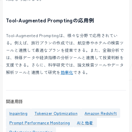
Tool-Augmented Promptingの応用例
Tool-Augmented Promptingは、様々な分野で応用されてい
る。例えば、旅行プランの作成では、航空券やホテルの検索ツ
ールと連携して最適なプランを提案できる。また、金融分析で
は、株価データや経済指標の分析ツールと連携して投資判断を
支援できる。さらに、科学研究では、論文検索ツールやデータ
解析ツールと連携して研究を
効率化
できる。
関連用語
Inpainting
Tokenizer Optimization
Amazon Redshift
Prompt Performance Monitoring
AIと他者
Refactoring Prompting