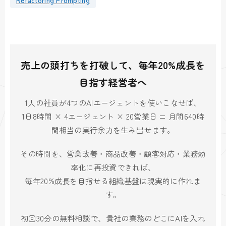
売上の頭打ちを打破して、毎年20%成長を
目指す経営者へ
1人の社員が4つのAIエージェントを使いこなせば、
1日8時間 × 4エージェント × 20営業日 = 月間640時
間相当の実行余力を生み出せます。
その時間を、営業改善・商品改善・顧客対応・業務効
率化に再投資できれば、
毎年20%成長を目指せる組織基盤は現実的に作れま
す。
初回30分の無料相談で、貴社の業務のどこにAIを入れ