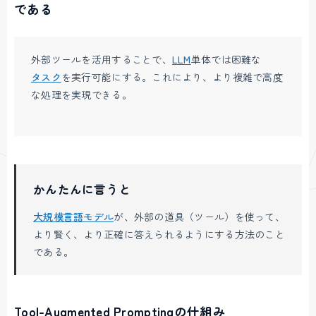
である
外部ツールを活用することで、
LLM
単体では困難な
タスク
を実行可能にする。これにより、より複雑で高度
な処理を実現できる。
かんたんに言うと
大規模言語モデル
が、外部の道具（ツール）を使って、
より賢く、より正確に答えられるようにする方法のこと
である。
Tool-Augmented Promptingの仕組み