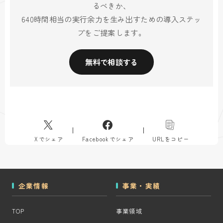
るべきか、
640時間相当の実行余力を生み出すための導入ステッ
プをご提案します。
無料で相談する
Xでシェア
Facebookでシェア
URLをコピー
企業情報
事業・実績
TOP
事業領域