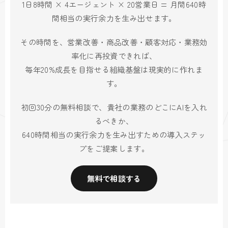
1日8時間 × 4エージェント × 20営業日 = 月間640時
間相当の実行余力を生み出せます。
その時間を、営業改善・商品改善・顧客対応・業務効
率化に再投資できれば、
毎年20%成長を目指せる組織基盤は現実的に作れま
す。
初回30分の無料相談で、貴社の業務のどこにAIを入れ
るべきか、
640時間相当の実行余力を生み出すための導入ステッ
プをご提案します。
無料で相談する