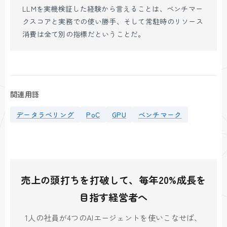
LLMを実機検証した経験から言えることは、ベンチマー
クスコアと実務での使い勝手、そして常駐時のリソース
消費は全て別の指標だということだ。
関連用語
データラベリング
PoC
GPU
ベンチマーク
売上の頭打ちを打破して、毎年20%成長を
目指す経営者へ
1人の社員が4つのAIエージェントを使いこなせば、