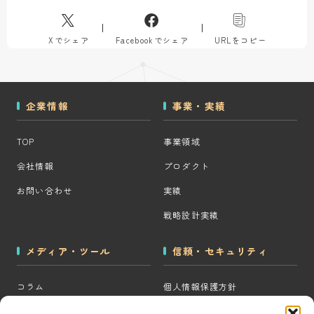
Xでシェア
Facebookでシェア
URLをコピー
企業情報
事業・実績
TOP
事業領域
会社情報
プロダクト
お問い合わせ
実績
戦略設計実績
メディア・ツール
信頼・セキュリティ
コラム
個人情報保護方針
MOps用語集
クッキーポリシー