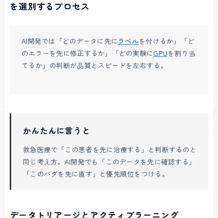
を選別するプロセス
AI開発では「どのデータに先に
ラベル
を付けるか」「ど
のエラーを先に修正するか」「どの実験に
GPU
を割り当
てるか」の判断が品質とスピードを左右する。
かんたんに言うと
救急医療で「この患者を先に治療する」と判断するのと
同じ考え方。AI開発でも「このデータを先に確認する」
「このバグを先に直す」と優先順位をつける。
データトリアージとアクティブラーニング