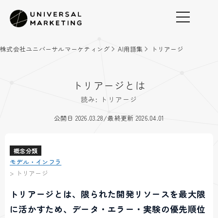
株式会社ユニバーサルマーケティング
AI用語集
トリアージ
トリアージとは
読み: トリアージ
/
公開日 2026.03.28
最終更新 2026.04.01
概念分類
モデル・インフラ
>
トリアージ
トリアージとは、限られた開発リソースを最大限
に活かすため、データ・エラー・実験の優先順位