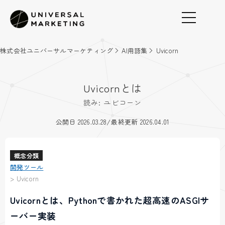
株式会社ユニバーサルマーケティング
AI用語集
Uvicorn
Uvicornとは
読み: ユビコーン
/
公開日 2026.03.28
最終更新 2026.04.01
概念分類
開発ツール
>
Uvicorn
Uvicornとは、Pythonで書かれた超高速のASGIサ
ーバー実装