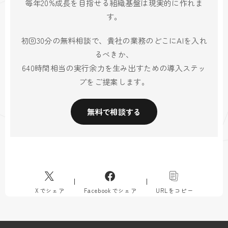
毎年20%成長を目指せる組織基盤は現実的に作れま
す。
初回30分の無料相談で、貴社の業務のどこにAIを入れ
るべきか、
640時間相当の実行余力を生み出すための導入ステッ
プをご提案します。
無料で相談する
Xでシェア
Facebookでシェア
URLをコピー