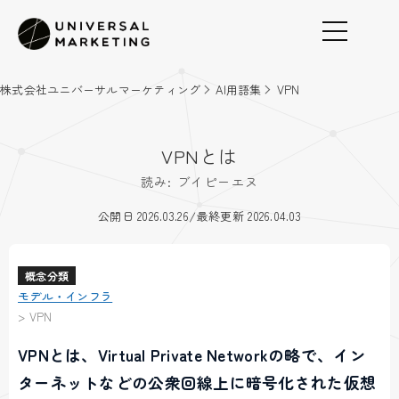
株式会社ユニバーサルマーケティング
AI用語集
VPN
VPNとは
読み: ブイピーエヌ
/
公開日 2026.03.26
最終更新 2026.04.03
概念分類
モデル・インフラ
>
VPN
VPNとは、Virtual Private Networkの略で、イン
ターネットなどの公衆回線上に暗号化された仮想