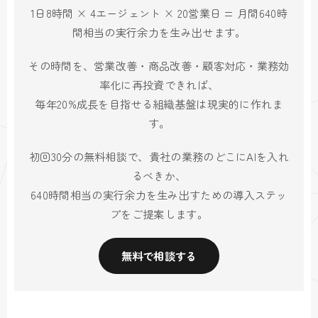
1日8時間 × 4エージェント × 20営業日 = 月間640時
間相当の実行余力を生み出せます。
その時間を、営業改善・商品改善・顧客対応・業務効
率化に再投資できれば、
毎年20%成長を目指せる組織基盤は現実的に作れま
す。
初回30分の無料相談で、貴社の業務のどこにAIを入れ
るべきか、
640時間相当の実行余力を生み出すための導入ステッ
プをご提案します。
無料で相談する