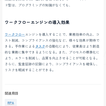
ド型は、プログラミングの知識がなくても、
ワークフローエンジンの導入効果
ワークフロー
エンジンを導入することで、業務効率の向上、コ
スト削減、コンプライアンスの強化など、様々な効果が期待で
きる。手作業による
タスク
の自動化により、従業員はより創造
的な業務に集中できるようになる。また、プロセスの標準化に
より、エラーを削減し、品質を向上させることが可能となる。
さらに、監査証跡の記録により、コンプライアンスを確保し、
リスクを軽減することができる。
関連用語
RPA