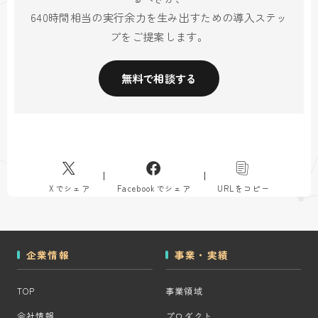
640時間相当の実行余力を生み出すための導入ステッ
プをご提案します。
無料で相談する
Xでシェア
Facebookでシェア
URLをコピー
企業情報
事業・実績
TOP
事業領域
会社情報
プロダクト