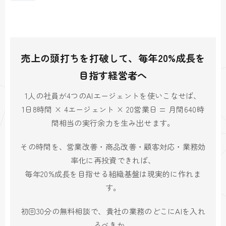
売上の頭打ちを打破して、毎年20%成長を
目指す経営者へ
1人の社員が4つのAIエージェントを使いこなせば、
1日8時間 × 4エージェント × 20営業日 = 月間640時
間相当の実行余力を生み出せます。
その時間を、営業改善・商品改善・顧客対応・業務効
率化に再投資できれば、
毎年20%成長を目指せる組織基盤は現実的に作れま
す。
初回30分の無料相談で、貴社の業務のどこにAIを入れ
るべきか、