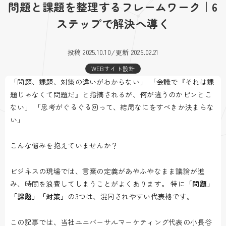
問題と課題を整理するフレームワーク｜6
ステップで解決へ導く
/
投稿 2025.10.10
更新 2026.02.21
WEBサイト設計
「問題、課題、対策の違いがわからない」 「会議で『それは課
題じゃなくて問題だ』と指摘されるが、何が違うのかピンとこ
ない」 「思考がぐるぐる回って、結局なにをすべきか決まらな
い」
こんな悩みを抱えていませんか？
ビジネスの現場では、言葉の定義があやふやなまま議論が進
み、時間を浪費してしまうことがよくあります。 特に
「問題」
「課題」「対策」
の3つは、混同されやすい代表格です。
この記事では、当社ユニバーサルマーケティング代表の小長谷