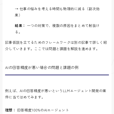
→ 仕事の悩みを考える時間も物理的に減る（副次効
果）
結果：
一つの対策で、複数の原因をまとめて射抜け
る。
記事仮説を立てるためのフレームワークは別の記事で詳しく紹
介していきます。ここでは問題と課題を解説を進めます。
AIの回答精度が悪い場合の問題と課題の例
例えば、AIの回答精度が悪いというLLMエージェント開発の案
件に当てはめてみます。
理想：
回答精度100%のAIエージェント