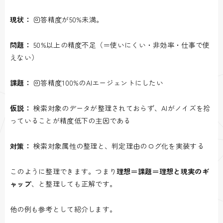
現状：
回答精度が50%未満。
問題：
50%以上の精度不足（＝使いにくい・非効率・仕事で使
えない）
課題：
回答精度100%のAIエージェントにしたい
仮説：
検索対象のデータが整理されておらず、AIがノイズを拾
っていることが精度低下の主因である
対策：
検索対象属性の整理と、判定理由のログ化を実装する
このように整理できます。つまり
理想＝課題＝理想と現実のギ
ャップ
、と整理しても正解です。
他の例も参考として紹介します。