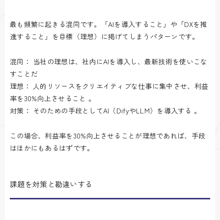
最も頻繁に起きる混同です。「AIを導入すること」や「DXを推
進すること」を目標（理想）に掲げてしまうパターンです。
混同： 当社の理想は、社内にAIを導入し、最新技術を使いこな
すことだ
理想： 人的リソースをクリエイティブな仕事に集中させ、利益
率を30%向上させること 。
対策： そのための手段としてAI（DifyやLLM）を導入する 。
この場合、利益率を30%向上させることが理想であれば、手段
はほかにもあるはずです。
課題を対策と勘違いする