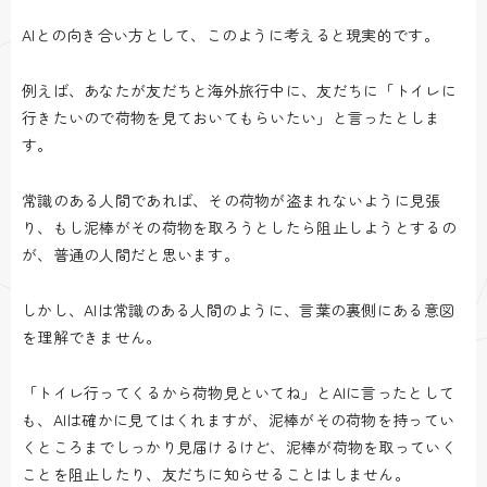
AIとの向き合い方として、このように考えると現実的です。
例えば、あなたが友だちと海外旅行中に、友だちに「トイレに
行きたいので荷物を見ておいてもらいたい」と言ったとしま
す。
常識のある人間であれば、その荷物が盗まれないように見張
り、もし泥棒がその荷物を取ろうとしたら阻止しようとするの
が、普通の人間だと思います。
しかし、AIは常識のある人間のように、言葉の裏側にある意図
を理解できません。
「トイレ行ってくるから荷物見といてね」とAIに言ったとして
も、AIは確かに見てはくれますが、泥棒がその荷物を持ってい
くところまでしっかり見届けるけど、泥棒が荷物を取っていく
ことを阻止したり、友だちに知らせることはしません。