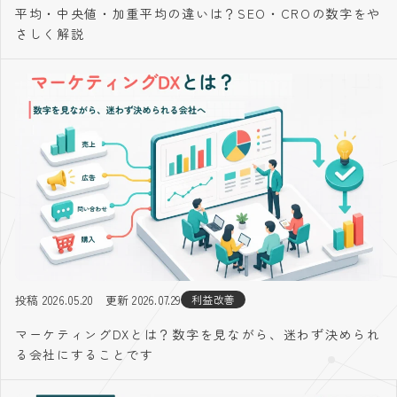
平均・中央値・加重平均の違いは？SEO・CROの数字をや
さしく解説
投稿 2026.05.20
更新 2026.07.29
利益改善
マーケティングDXとは？数字を見ながら、迷わず決められ
る会社にすることです