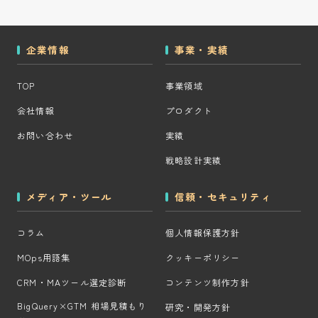
企業情報
事業・実績
TOP
事業領域
会社情報
プロダクト
お問い合わせ
実績
戦略設計実績
メディア・ツール
信頼・セキュリティ
コラム
個人情報保護方針
MOps用語集
クッキーポリシー
CRM・MAツール選定診断
コンテンツ制作方針
BigQuery×GTM 相場見積もり
研究・開発方針