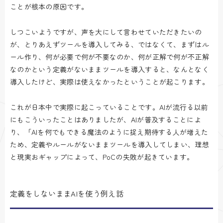
ことが根本の原因です。
しつこいようですが、声を大にして言わせていただきたいの
が、とりあえずツールを導入してみる、ではなくて、まずはル
ール作り、何が必要で何が不要なのか、何が正解で何が不正解
なのかという定義がないままツールを導入すると、なんとなく
導入したけど、実際は使えなかったということが起こります。
これが日本中で実際に起こっていることです。AIが流行る以前
にもこういったことはありましたが、AIが普及することによ
り、「AIを何でもできる魔法のように捉え期待する人が増えた
ため、定義やルールがないままツールを導入してしまい、理想
と現実おギャップによって、PoCの失敗が起きています。
定義をしないままAIを使う例え話