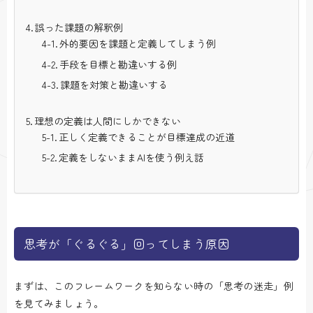
誤った課題の解釈例
外的要因を課題と定義してしまう例
手段を目標と勘違いする例
課題を対策と勘違いする
理想の定義は人間にしかできない
正しく定義できることが目標達成の近道
定義をしないままAIを使う例え話
思考が「ぐるぐる」回ってしまう原因
まずは、このフレームワークを知らない時の「思考の迷走」例
を見てみましょう。