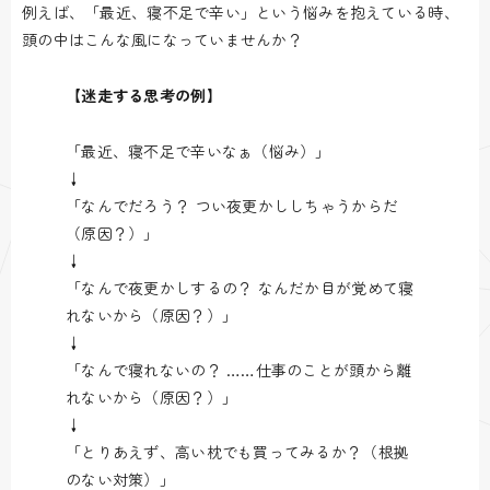
例えば、「最近、寝不足で辛い」という悩みを抱えている時、
頭の中はこんな風になっていませんか？
【迷走する思考の例】
「最近、寝不足で辛いなぁ（悩み）」
↓
「なんでだろう？ つい夜更かししちゃうからだ
（原因？）」
↓
「なんで夜更かしするの？ なんだか目が覚めて寝
れないから（原因？）」
↓
「なんで寝れないの？ ……仕事のことが頭から離
れないから（原因？）」
↓
「とりあえず、高い枕でも買ってみるか？（根拠
のない対策）」