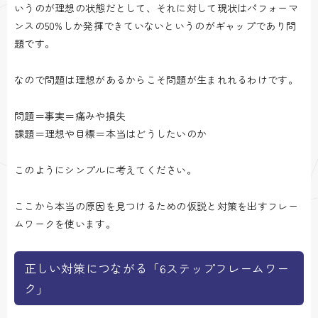
いうのが理想の状態だとして、それに対して現状はパフォーマ
ンスの50%しか発揮できていないというのがギャップであり問
題です。
なので問題は理想があるからこそ問題が生まれれるわけです。
問題＝事実＝痛みや損失
課題＝理想や目標＝本当はどうしたいのか
このようにシンプルに考えてください。
ここから本当の原因を見つけるための仮説と対策を出すフレー
ムワークを使います。
正しい対策につながる「6ステップフレームワー
ク」