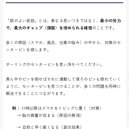
「筋のよい仮説」とは、単なる思いつきではなく、
最小の労力
で、最大のギャップ（課題）を埋められる確信
のことです。
多くの原因（スマホ、風呂、仕事の悩み）の中から、対策のセ
ンターピンを探します。
ボーリングのセンタービンを思い浮かべてください。
真ん中のピンを倒せばそれに連動して後ろのピンも倒れていく
ように、センターピンを見つけることが、多くの問題を同時に
解決できることにつながります。
例：
21時以降はスマホをリビングに置く（対策）
→ 脳の興奮が収まる（原因の解消）
→ 自然と早く眠くなる（副次効果）