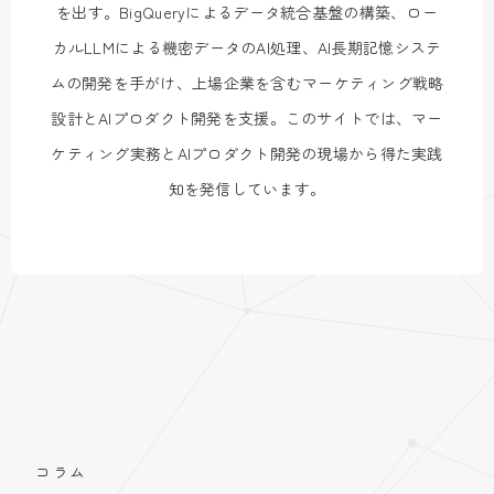
を出す。BigQueryによるデータ統合基盤の構築、ロー
カルLLMによる機密データのAI処理、AI長期記憶システ
ムの開発を手がけ、上場企業を含むマーケティング戦略
設計とAIプロダクト開発を支援。このサイトでは、マー
ケティング実務とAIプロダクト開発の現場から得た実践
知を発信しています。
コラム