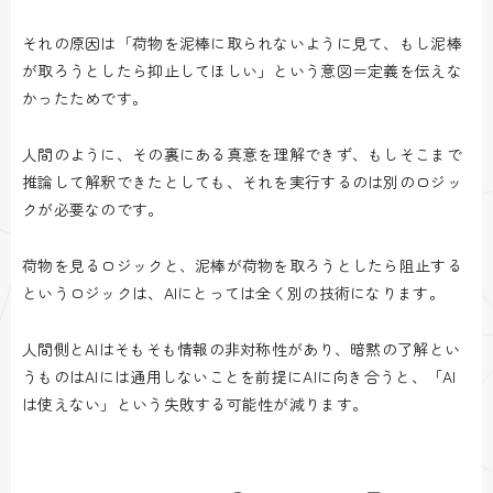
それの原因は「荷物を泥棒に取られないように見て、もし泥棒
が取ろうとしたら抑止してほしい」という意図＝定義を伝えな
かったためです。
人間のように、その裏にある真意を理解できず、もしそこまで
推論して解釈できたとしても、それを実行するのは別のロジッ
クが必要なのです。
荷物を見るロジックと、泥棒が荷物を取ろうとしたら阻止する
というロジックは、AIにとっては全く別の技術になります。
人間側とAIはそもそも情報の非対称性があり、暗黙の了解とい
うものはAIには通用しないことを前提にAIに向き合うと、「AI
は使えない」という失敗する可能性が減ります。