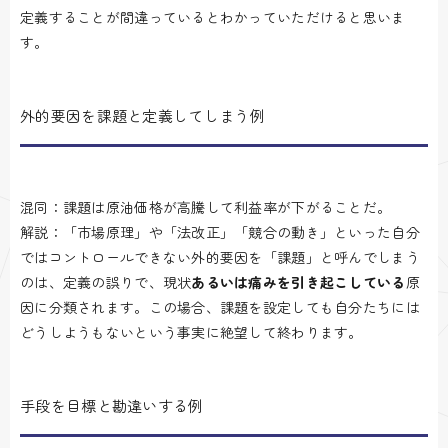
定義することが間違っているとわかっていただけると思いま
す。
外的要因を課題と定義してしまう例
混同：課題は原油価格が高騰して利益率が下がることだ。
解説：「市場原理」や「法改正」「競合の動き」といった自分
ではコントロールできない外的要因を「課題」と呼んでしまう
のは、定義の誤りで、現状
あるいは痛みを引き起こしている
原
因に分類されます。この場合、課題を設定しても自分たちには
どうしようもないという事実に絶望して終わります。
手段を目標と勘違いする例