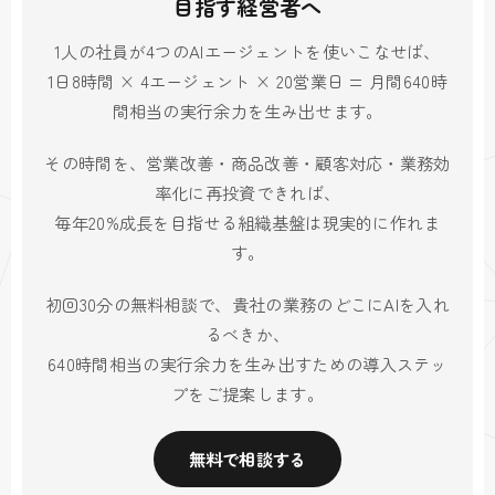
目指す経営者へ
1人の社員が4つのAIエージェントを使いこなせば、
1日8時間 × 4エージェント × 20営業日 = 月間640時
間相当の実行余力を生み出せます。
その時間を、営業改善・商品改善・顧客対応・業務効
率化に再投資できれば、
毎年20%成長を目指せる組織基盤は現実的に作れま
す。
初回30分の無料相談で、貴社の業務のどこにAIを入れ
るべきか、
640時間相当の実行余力を生み出すための導入ステッ
プをご提案します。
無料で相談する