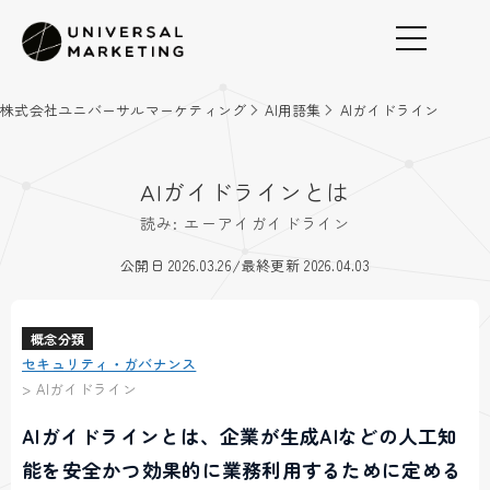
株式会社ユニバーサルマーケティング
AI用語集
AIガイドライン
AIガイドラインとは
読み: エーアイガイドライン
/
公開日 2026.03.26
最終更新 2026.04.03
概念分類
セキュリティ・ガバナンス
>
AIガイドライン
AIガイドラインとは、企業が生成AIなどの人工知
能を安全かつ効果的に業務利用するために定める