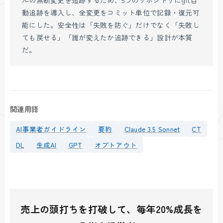
動追跡を導入し、全変更をコミット単位で記録・復元可
能にした。安全性は「失敗を防ぐ」だけでなく「失敗し
ても戻せる」「誰が変えたか追跡できる」設計が本質
だ。
関連用語
AI事業者ガイドライン
要約
Claude 3.5 Sonnet
CT
DL
生成AI
GPT
オプトアウト
売上の頭打ちを打破して、毎年20%成長を