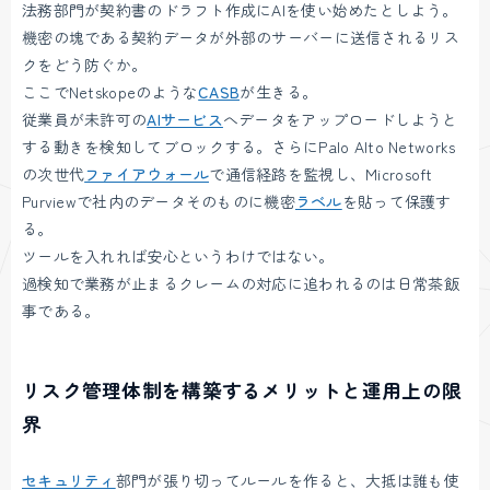
法務部門が契約書のドラフト作成にAIを使い始めたとしよう。
機密の塊である契約データが外部のサーバーに送信されるリス
クをどう防ぐか。
ここでNetskopeのような
CASB
が生きる。
従業員が未許可の
AIサービス
へデータをアップロードしようと
する動きを検知してブロックする。さらにPalo Alto Networks
の次世代
ファイアウォール
で通信経路を監視し、Microsoft
Purviewで社内のデータそのものに機密
ラベル
を貼って保護す
る。
ツールを入れれば安心というわけではない。
過検知で業務が止まるクレームの対応に追われるのは日常茶飯
事である。
リスク管理体制を構築するメリットと運用上の限
界
セキュリティ
部門が張り切ってルールを作ると、大抵は誰も使