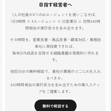
目指す経営者へ
1人の社員が4つのAIエージェントを使いこなせば、
1日8時間 × 4エージェント × 20営業日 = 月間640時
間相当の実行余力を生み出せます。
その時間を、営業改善・商品改善・顧客対応・業務効
率化に再投資できれば、
毎年20%成長を目指せる組織基盤は現実的に作れま
す。
初回30分の無料相談で、貴社の業務のどこにAIを入れ
るべきか、
640時間相当の実行余力を生み出すための導入ステッ
プをご提案します。
無料で相談する