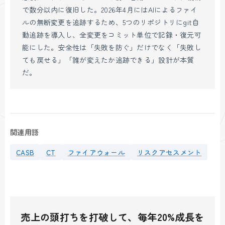
で数分以内に復旧した。2026年4月にはAIによるファイ
ルの無断変更を追跡するため、5つのリポジトリにgit自
動追跡を導入し、全変更をコミット単位で記録・復元可
能にした。安全性は「失敗を防ぐ」だけでなく「失敗し
ても戻せる」「誰が変えたか追跡できる」設計が本質
だ。
関連用語
CASB
CT
ファイアウォール
リスクアセスメント
売上の頭打ちを打破して、毎年20%成長を