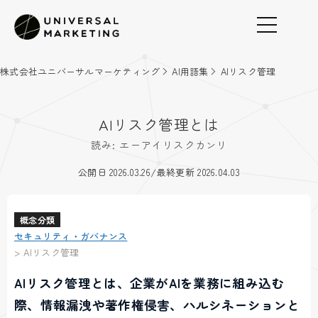
株式会社ユニバーサルマーケティング
AI用語集
AIリスク管理
AIリスク管理とは
読み: エーアイリスクカンリ
/
公開日 2026.03.26
最終更新 2026.04.03
概念分類
セキュリティ・ガバナンス
>
AIリスク管理
AIリスク管理とは、企業がAIを業務に組み込む
際、情報漏洩や著作権侵害、ハルシネーションと