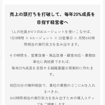
売上の頭打ちを打破して、毎年20%成長を
目指す経営者へ
1人の社員が4つのAIエージェントを使いこなせば、
1日8時間 × 4エージェント × 20営業日 = 月間640時
間相当の実行余力を生み出せます。
その時間を、営業改善・商品改善・顧客対応・業務効
率化に再投資できれば、
毎年20%成長を目指せる組織基盤は現実的に作れま
す。
初回30分の無料相談で、貴社の業務のどこにAIを入れ
るべきか、
640時間相当の実行余力を生み出すための導入ステッ
プをご提案します。