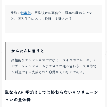
業務の
効率化
、意思決定の高度化、顧客体験の向上な
ど、導入目的に応じて設計・実装される
かんたんに言うと
高性能なエンジン単体ではなく、タイヤやブレーキ、ナ
ビゲーションシステムまで全てが組み合わさって目的地
へ到達できる完成された自動車そのものである。
単なるAPI呼び出しでは終わらないAIソリューシ
ョンの全体像