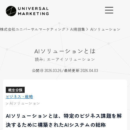
株式会社ユニバーサルマーケティング
AI用語集
AIソリューション
AIソリューションとは
読み: エーアイソリューション
/
公開日 2026.03.26
最終更新 2026.04.03
概念分類
ビジネス・戦略
>
AIソリューション
AIソリューションとは、特定のビジネス課題を解
決するために構築されたAIシステムの総称