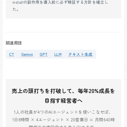
installの副作用を導入前に必ず検証する方針を確立し
た。
関連用語
CT
Gemini
GPT
LLM
テキスト生成
売上の頭打ちを打破して、毎年20%成長を
目指す経営者へ
1人の社員が4つのAIエージェントを使いこなせば、
1日8時間 × 4エージェント × 20営業日 = 月間640時
間相当の実行余力を生み出せます。