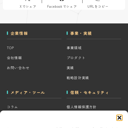
Xでシェア
Facebookでシェア
URLをコピー
企業情報
事業・実績
TOP
事業領域
会社情報
プロダクト
お問い合わせ
実績
戦略設計実績
メディア・ツール
信頼・セキュリティ
コラム
個人情報保護方針
MOps用語集
クッキーポリシー
CRM・MAツール選定診断
コンテンツ制作方針