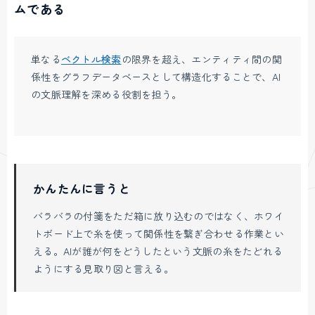
ムである
単なる
ベクトル検索
の限界を超え、エンティティ間の関
係性をグラフデータベースとして構造化することで、AI
の文脈理解を深める役割を担う。
かんたんに言うと
バラバラの付箋をただ箱に放り込むのではなく、ホワイ
トボード上で糸を使って関係性を繋ぎ合わせる作業とい
える。AIが誰が何をどうしたという文脈の糸をたどれる
ようにする見取り図と言える。