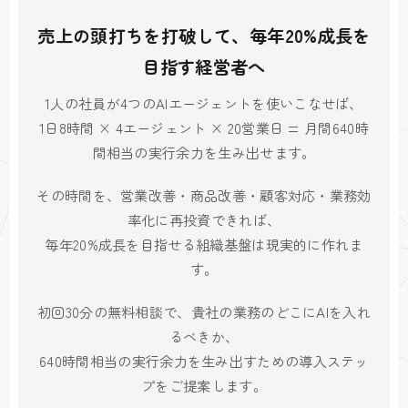
売上の頭打ちを打破して、毎年20%成長を
目指す経営者へ
1人の社員が4つのAIエージェントを使いこなせば、
1日8時間 × 4エージェント × 20営業日 = 月間640時
間相当の実行余力を生み出せます。
その時間を、営業改善・商品改善・顧客対応・業務効
率化に再投資できれば、
毎年20%成長を目指せる組織基盤は現実的に作れま
す。
初回30分の無料相談で、貴社の業務のどこにAIを入れ
るべきか、
640時間相当の実行余力を生み出すための導入ステッ
プをご提案します。