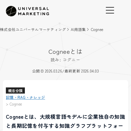
株式会社ユニバーサルマーケティング
AI用語集
Cognee
Cogneeとは
読み: コグニー
/
公開日 2026.03.26
最終更新 2026.04.03
概念分類
記憶・RAG・ナレッジ
>
Cognee
Cogneeとは、大規模言語モデルに企業独自の知識
と長期記憶を付与する知識グラフプラットフォー