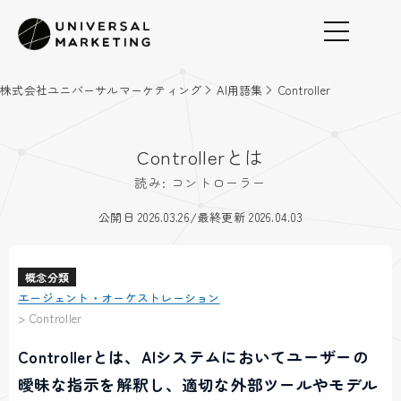
株式会社ユニバーサルマーケティング
AI用語集
Controller
Controllerとは
読み: コントローラー
/
公開日 2026.03.26
最終更新 2026.04.03
概念分類
エージェント・オーケストレーション
>
Controller
Controllerとは、AIシステムにおいてユーザーの
曖昧な指示を解釈し、適切な外部ツールやモデル