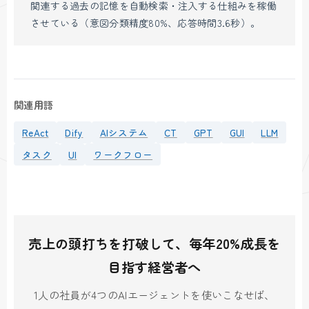
関連する過去の記憶を自動検索・注入する仕組みを稼働
させている（意図分類精度80%、応答時間3.6秒）。
関連用語
ReAct
Dify
AIシステム
CT
GPT
GUI
LLM
タスク
UI
ワークフロー
売上の頭打ちを打破して、毎年20%成長を
目指す経営者へ
1人の社員が4つのAIエージェントを使いこなせば、