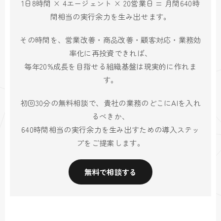
1日8時間 × 4エージェント × 20営業日 = 月間640時
間相当の実行余力を生み出せます。
その時間を、営業改善・商品改善・顧客対応・業務効
率化に再投資できれば、
毎年20%成長を目指せる組織基盤は現実的に作れま
す。
初回30分の無料相談で、貴社の業務のどこにAIを入れ
るべきか、
640時間相当の実行余力を生み出すための導入ステッ
プをご提案します。
無料で相談する