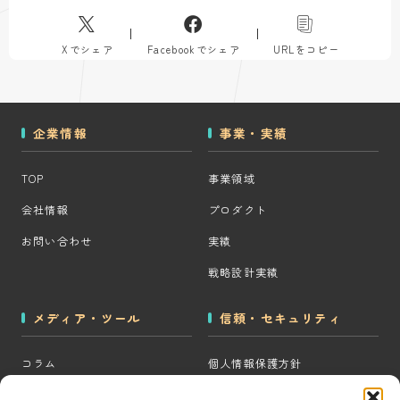
Xでシェア
Facebookでシェア
URLをコピー
企業情報
事業・実績
TOP
事業領域
会社情報
プロダクト
お問い合わせ
実績
戦略設計実績
メディア・ツール
信頼・セキュリティ
コラム
個人情報保護方針
MOps用語集
クッキーポリシー