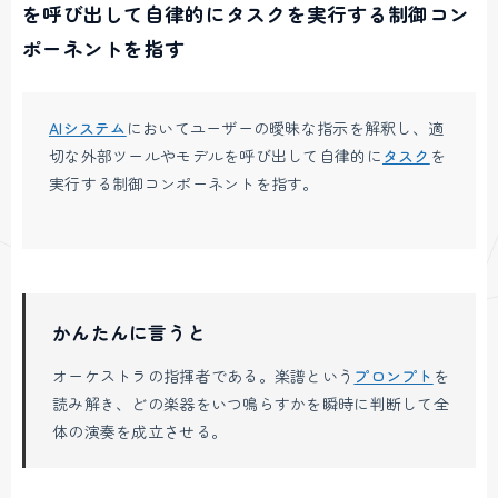
を呼び出して自律的にタスクを実行する制御コン
ポーネントを指す
AIシステム
においてユーザーの曖昧な指示を解釈し、適
切な外部ツールやモデルを呼び出して自律的に
タスク
を
実行する制御コンポーネントを指す。
かんたんに言うと
オーケストラの指揮者である。楽譜という
プロンプト
を
読み解き、どの楽器をいつ鳴らすかを瞬時に判断して全
体の演奏を成立させる。