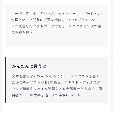
コードエディタ、デバッガ、ビルドツール、バージョン
管理といった開発に必要な機能を1つのアプリケーショ
ンに統合したソフトウェアであり、プログラミング作業
の中核を担う。
かんたんに言うと
文章を書くならWordがあるように、プログラムを書く
ための専用ソフトがIDEである。テキストエディタにデ
バッグ機能やファイル管理などを全部載せたもので、開
発者が一日の大半を過ごす作業場にあたる。