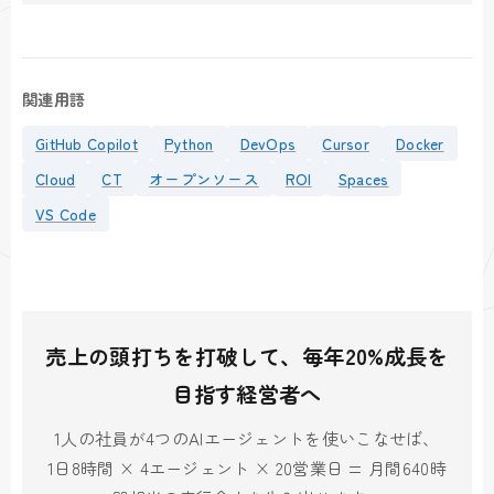
関連用語
GitHub Copilot
Python
DevOps
Cursor
Docker
Cloud
CT
オープンソース
ROI
Spaces
VS Code
売上の頭打ちを打破して、毎年20%成長を
目指す経営者へ
1人の社員が4つのAIエージェントを使いこなせば、
1日8時間 × 4エージェント × 20営業日 = 月間640時