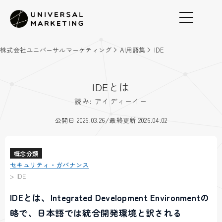
株式会社ユニバーサルマーケティング
AI用語集
IDE
IDEとは
読み: アイディーイー
/
公開日 2026.03.26
最終更新 2026.04.02
概念分類
セキュリティ・ガバナンス
>
IDE
IDEとは、Integrated Development Environmentの
略で、日本語では統合開発環境と訳される