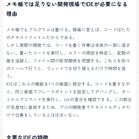
メモ帳では足りない開発現場でIDEが必要になる
理由
メモ帳でもプログラムは書ける。極端に言えば、コードはただ
のテキストファイルだからである。
しかし実際の開発では、コードを書く作業は全体の一部に過ぎ
ない。書いたコードを実行し、エラーの原因を特定し、変数の
値を追跡し、ファイル間の依存関係を把握する。これらを別々
のツールで行うと、ウィンドウを切り替えるだけで時間を食
う。
IDEはこれらの機能を1つの画面に統合する。コードを書きなが
ら、同じ画面でブレークポイントを設定してデバッグし、ター
ミナルでコマンドを実行し、Gitの差分を確認できる。この統合
が生産性に直結するため、プロの開発者でテキストエディタだ
けで仕事をしている人はほぼいない。
主要なIDEの特徴