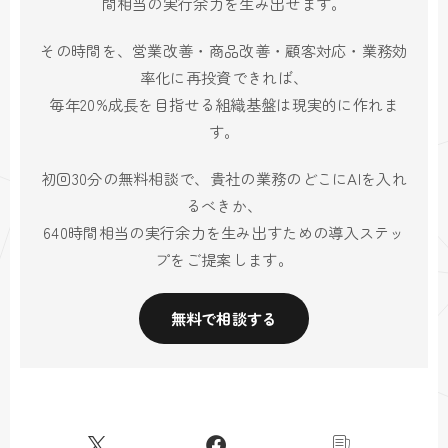
間相当の実行余力を生み出せます。
その時間を、営業改善・商品改善・顧客対応・業務効
率化に再投資できれば、
毎年20%成長を目指せる組織基盤は現実的に作れま
す。
初回30分の無料相談で、貴社の業務のどこにAIを入れ
るべきか、
640時間相当の実行余力を生み出すための導入ステッ
プをご提案します。
無料で相談する