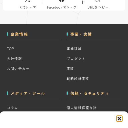
Xでシェア
Facebookでシェア
URLをコピー
企業情報
事業・実績
TOP
事業領域
会社情報
プロダクト
お問い合わせ
実績
戦略設計実績
メディア・ツール
信頼・セキュリティ
コラム
個人情報保護方針
MOps用語集
クッキーポリシー
CRM・MAツール選定診断
コンテンツ制作方針