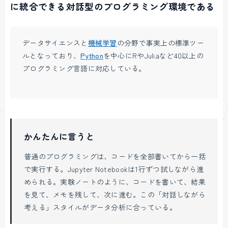
に統合できる対話型のプログラミング環境である
データサイエンスと
機械学習
の分野で事実上の標準ツー
ルとなっており、
Python
を中心にRやJuliaなど40以上の
プログラミング言語に対応している。
かんたんに言うと
普通のプログラミングは、コードを全部書いてから一括
で実行する。Jupyter Notebookは1行ずつ試しながら進
められる。実験ノートのように、コードを書いて、結果
を見て、メモを残して、次に進む。この「対話しながら
考える」スタイルがデータ分析に合っている。