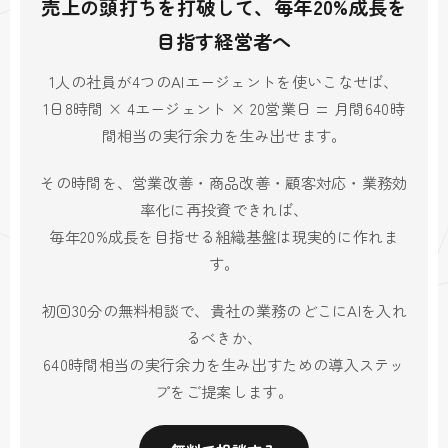
売上の頭打ちを打破して、毎年20%成長を
目指す経営者へ
1人の社員が4つのAIエージェントを使いこなせば、
1日8時間 × 4エージェント × 20営業日 = 月間640時
間相当の実行余力を生み出せます。
その時間を、営業改善・商品改善・顧客対応・業務効
率化に再投資できれば、
毎年20%成長を目指せる組織基盤は現実的に作れま
す。
初回30分の無料相談で、貴社の業務のどこにAIを入れ
るべきか、
640時間相当の実行余力を生み出すための導入ステッ
プをご提案します。