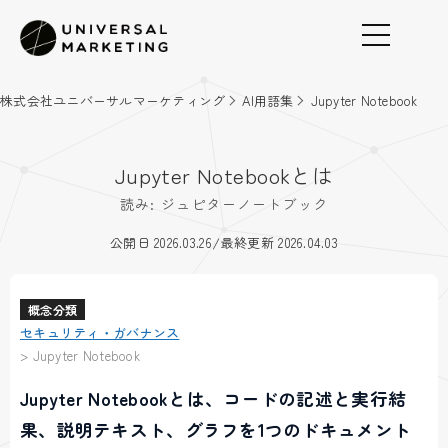
株式会社ユニバーサルマーケティング
AI用語集
Jupyter Notebook
Jupyter Notebookとは
読み: ジュピターノートブック
/
公開日 2026.03.26
最終更新 2026.04.03
概念分類
セキュリティ・ガバナンス
>
Jupyter Notebook
Jupyter Notebookとは、コードの記述と実行結
果、説明テキスト、グラフを1つのドキュメント